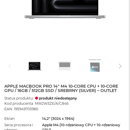
APPLE MACBOOK PRO 14" M4 10-CORE CPU + 10-CORE
GPU / 16GB / 512GB SSD / SREBRNY (SILVER) – OUTLET
Status produktu:
produkt niedostępny
Kod producenta: MW2W3ZE/A/C846
EAN: 195949705960
Ekran
14,2" (3024 x 1964)
Seria procesora i
Apple M4 (10-rdzeniowy CPU + 10-rdzeniowy
rdzenie
GPU)