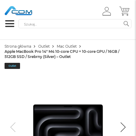
ZALOGUJ
MÓ
SIĘ
Szukaj
SZ
Strona główna
Outlet
Mac Outlet
Apple MacBook Pro 14" M4 10-core CPU + 10-core GPU / 16GB /
512GB SSD / Srebrny (Silver) – Outlet
Outlet