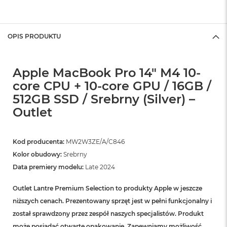
OPIS PRODUKTU
Apple MacBook Pro 14" M4 10-
core CPU + 10-core GPU / 16GB /
512GB SSD / Srebrny (Silver) –
Outlet
Kod producenta:
MW2W3ZE/A/C846
Kolor obudowy:
Srebrny
Data premiery modelu:
Late 2024
Outlet Lantre Premium Selection to produkty Apple w jeszcze
niższych cenach. Prezentowany sprzęt jest w pełni funkcjonalny i
został sprawdzony przez zespół naszych specjalistów. Produkt
może posiadać otwarte opakowanie. Zapewniamy możliwość