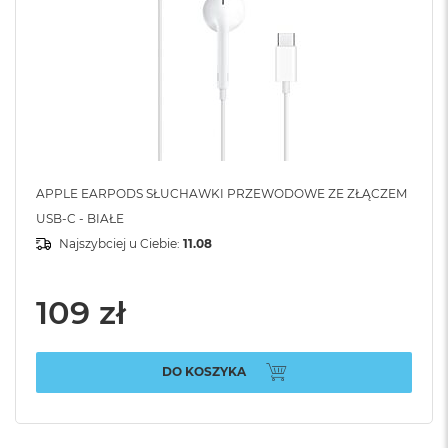
APPLE EARPODS SŁUCHAWKI PRZEWODOWE ZE ZŁĄCZEM
USB-C - BIAŁE
Najszybciej u Ciebie:
11.08
109 zł
DO KOSZYKA