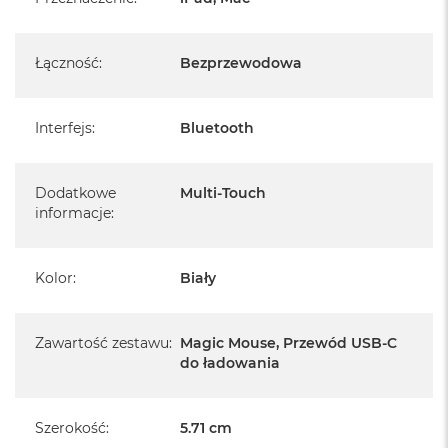
Łączność
:
Bezprzewodowa
Interfejs
:
Bluetooth
Dodatkowe
Multi-Touch
informacje
:
Kolor
:
Biały
Zawartość zestawu
:
Magic Mouse, Przewód USB‑C
do ładowania
Szerokość
:
5.71 cm