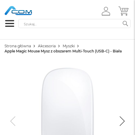
ZALOGUJ
MÓ
SIĘ
Szukaj
SZ
Strona główna
Akcesoria
Myszki
Apple Magic Mouse Mysz z obszarem Multi-Touch (USB-C) - Biała