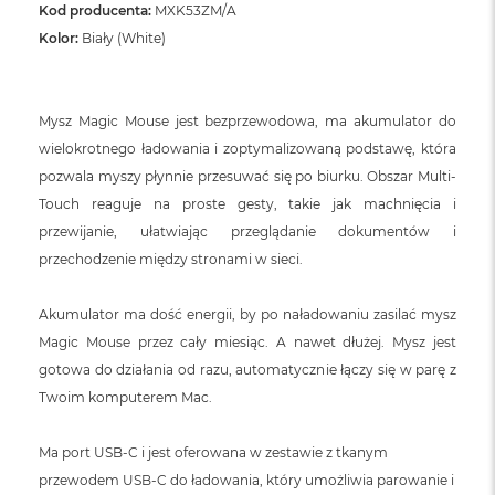
Kod producenta:
MXK53ZM/A
Kolor:
Biały (White)
Mysz Magic Mouse jest bezprzewodowa, ma akumulator do
wielokrotnego ładowania i zoptymalizowaną podstawę, która
pozwala myszy płynnie przesuwać się po biurku. Obszar Multi-
Touch reaguje na proste gesty, takie jak machnięcia i
przewijanie, ułatwiając przeglądanie dokumentów i
przechodzenie między stronami w sieci.
Akumulator ma dość energii, by po naładowaniu zasilać mysz
Magic Mouse przez cały miesiąc. A nawet dłużej. Mysz jest
gotowa do działania od razu, automatycznie łączy się w parę z
Twoim komputerem Mac.
Ma port USB‑C i jest oferowana w zestawie z tkanym
przewodem USB‑C do ładowania, który umożliwia parowanie i