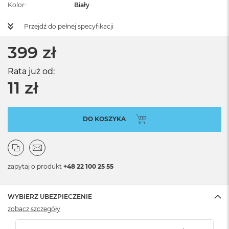
Kolor
Biały
Przejdź do pełnej specyfikacji
399 zł
Rata już od:
11 zł
DO KOSZYKA
zapytaj o produkt
+48 22 100 25 55
WYBIERZ UBEZPIECZENIE
zobacz szczegóły