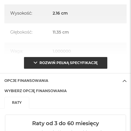
Wysokość
:
2.16 cm
Głębokość
:
11.35 cm
Waga
:
1.000000
ROZWIŃ PEŁNĄ SPECYFIKACJĘ
OPCJE FINANSOWANIA
WYBIERZ OPCJĘ FINANSOWANIA
RATY
Raty od 3 do 60 miesięcy