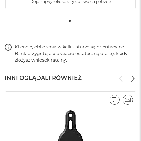
Dopasuj wysokość raty do Twoich potrzeb
Kliencie, obliczenia w kalkulatorze są orientacyjne.
Bank przygotuje dla Ciebie ostateczną ofertę, kiedy
złożysz wniosek ratalny.
INNI OGLĄDALI RÓWNIEŻ
PORÓWNA
EMAI