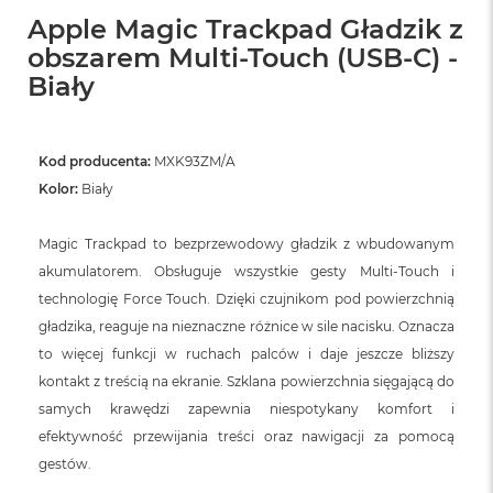
Apple Magic Trackpad Gładzik z
obszarem Multi-Touch (USB-C) -
Biały
Kod producenta:
MXK93ZM/A
Kolor:
Biały
Magic Trackpad to bezprzewodowy gładzik z wbudowanym
akumulatorem. Obsługuje wszystkie gesty Multi-Touch i
technologię Force Touch. Dzięki czujnikom pod powierzchnią
gładzika, reaguje na nieznaczne różnice w sile nacisku. Oznacza
to więcej funkcji w ruchach palców i daje jeszcze bliższy
kontakt z treścią na ekranie. Szklana powierzchnia sięgającą do
samych krawędzi zapewnia niespotykany komfort i
efektywność przewijania treści oraz nawigacji za pomocą
gestów.