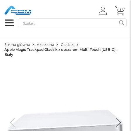
ZALOGUJ
MÓ
SIĘ
Szukaj
SZ
Strona główna
Akcesoria
Gładziki
Apple Magic Trackpad Gładzik z obszarem Multi-Touch (USB-C) -
Biały