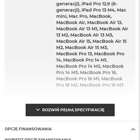
generacji), iPad Pro 12,9 (6-
generacji), iPad Pro 13 M4, Mac
mini, Mac Pro, MacBook,
MacBook Air, MacBook Air 13,
MacBook Air 13 M1, MacBook Air
13 M2, MacBook Air 13 M3,
MacBook Air 15, MacBook Air 15
M2, MacBook Air 15 M3,
MacBook Pro 13, MacBook Pro
14, MacBook Pro 14 M1,
MacBook Pro 14 M2, MacBook
Pro 14 M3, MacBook Pro 16,
MacBook Pro 16 M1, MacBook
Pro 16 M2, MacBook Pro 16 M3
Łączność
:
Bezprzewodowa
ROZWIŃ PEŁNĄ SPECYFIKACJĘ
Interfejs
:
Bluetooth
OPCJE FINANSOWANIA
WYBIERZ OPCJĘ FINANSOWANIA