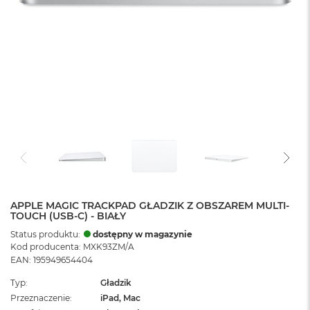
APPLE MAGIC TRACKPAD GŁADZIK Z OBSZAREM MULTI-
TOUCH (USB-C) - BIAŁY
Status produktu:
dostępny w magazynie
Kod producenta: MXK93ZM/A
EAN: 195949654404
Typ
Gładzik
Przeznaczenie
iPad, Mac