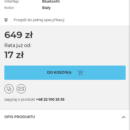
Interfejs
Bluetooth
Kolor
Biały
Przejdź do pełnej specyfikacji
649 zł
Rata już od:
17 zł
DO KOSZYKA
zapytaj o produkt
+48 22 100 25 55
OPIS PRODUKTU