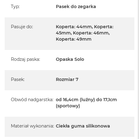
Typ
:
Pasek do zegarka
Pasuje do
:
Koperta: 44mm, Koperta:
45mm, Koperta: 46mm,
Koperta: 49mm
Rodzaj paska
:
Opaska Solo
Pasek
:
Rozmiar 7
Obwód nadgarstka
:
od 16,4cm (luźny) do 17,1cm
(sportowy)
Materiał wykonania
:
Ciekła guma silikonowa