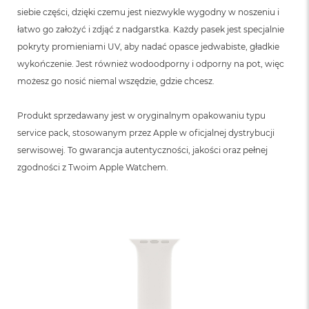
siebie części, dzięki czemu jest niezwykle wygodny w noszeniu i
łatwo go założyć i zdjąć z nadgarstka. Każdy pasek jest specjalnie
pokryty promieniami UV, aby nadać opasce jedwabiste, gładkie
wykończenie. Jest również wodoodporny i odporny na pot, więc
możesz go nosić niemal wszędzie, gdzie chcesz.
Produkt sprzedawany jest w oryginalnym opakowaniu typu
service pack, stosowanym przez Apple w oficjalnej dystrybucji
serwisowej. To gwarancja autentyczności, jakości oraz pełnej
zgodności z Twoim Apple Watchem.