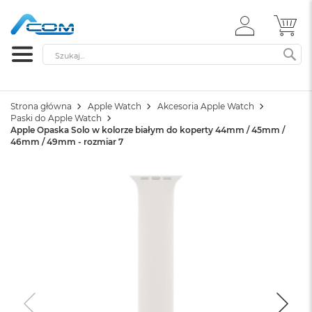
ZALOGUJ
MÓ
SIĘ
Szukaj
SZ
Strona główna
Apple Watch
Akcesoria Apple Watch
Paski do Apple Watch
Apple Opaska Solo w kolorze białym do koperty 44mm / 45mm /
46mm / 49mm - rozmiar 7