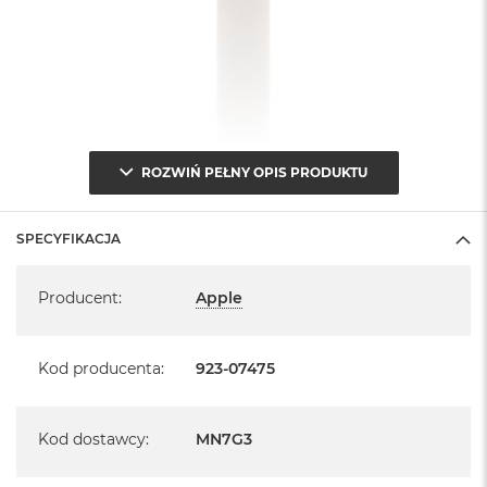
ROZWIŃ PEŁNY OPIS PRODUKTU
SPECYFIKACJA
Specyfikacja
Producent
:
Apple
Kod producenta
:
923-07475
Kod dostawcy
:
MN7G3