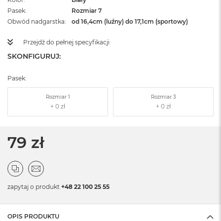
Pasek
Rozmiar 7
Obwód nadgarstka
od 16,4cm (luźny) do 17,1cm (sportowy)
Przejdź do pełnej specyfikacji
SKONFIGURUJ:
Pasek:
Rozmiar 1
Rozmiar 3
79 zł
zapytaj o produkt
+48 22 100 25 55
OPIS PRODUKTU