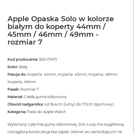
Apple Opaska Solo w kolorze
białym do koperty 44mm /
45mm / 46mm / 49mm -
rozmiar 7
Kod producenta:
923-07475
Kolor:
Biały
Pasuje do:
Koperta: 44mm, Koperta: 45mm, Koperta: 46mm,
Koperta: 49mm
Pasek:
Rozmiar 7
Materiał:
Ciekła guma silikonowa
Obwód nadgarstka:
od 16,4cm (luźny) do 17,1cm (sportowy)
Kategoria:
Paski do Apple Watch
Wykonany z płynnej gumy silikonowej, Solo Loop ma wyjątkową,
rozciągliwą konstrukcję bez zapięć, klamer ani zachodzących na