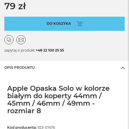
79 zł
DO KOSZYKA
zapytaj o produkt
+48 22 100 25 55
OPIS PRODUKTU
Apple Opaska Solo w kolorze
białym do koperty 44mm /
45mm / 46mm / 49mm -
rozmiar 8
Kod producenta:
923-07476