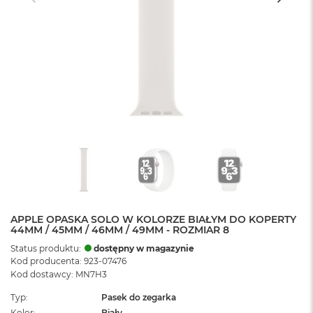
APPLE OPASKA SOLO W KOLORZE BIAŁYM DO KOPERTY
44MM / 45MM / 46MM / 49MM - ROZMIAR 8
Status produktu:
dostępny w magazynie
Kod producenta: 923-07476
Kod dostawcy: MN7H3
Typ
Pasek do zegarka
Kolor
Biały