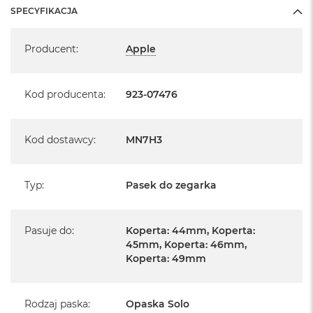
SPECYFIKACJA
Specyfikacja
Producent
:
Apple
Kod producenta
:
923-07476
Kod dostawcy
:
MN7H3
Typ
:
Pasek do zegarka
Pasuje do
:
Koperta: 44mm, Koperta:
45mm, Koperta: 46mm,
Koperta: 49mm
Rodzaj paska
:
Opaska Solo