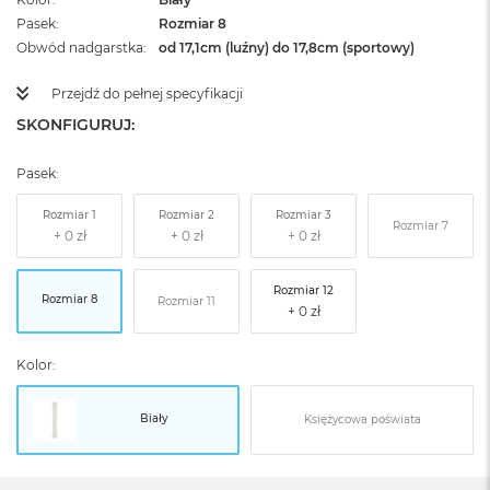
Pasek
Rozmiar 8
Obwód nadgarstka
od 17,1cm (luźny) do 17,8cm (sportowy)
Przejdź do pełnej specyfikacji
SKONFIGURUJ:
Pasek:
Rozmiar 1
Rozmiar 2
Rozmiar 3
Rozmiar 7
Rozmiar 12
Rozmiar 8
Rozmiar 11
Kolor:
Biały
Księżycowa poświata