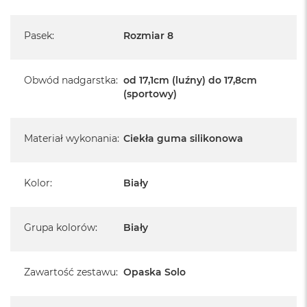
Pasek
:
Rozmiar 8
Obwód nadgarstka
:
od 17,1cm (luźny) do 17,8cm
(sportowy)
Materiał wykonania
:
Ciekła guma silikonowa
Kolor
:
Biały
Grupa kolorów
:
Biały
Zawartość zestawu
:
Opaska Solo