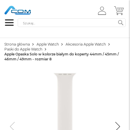
ZALOGUJ
MÓ
SIĘ
Szukaj
SZ
Strona główna
Apple Watch
Akcesoria Apple Watch
Paski do Apple Watch
Apple Opaska Solo w kolorze białym do koperty 44mm / 45mm /
46mm / 49mm - rozmiar 8