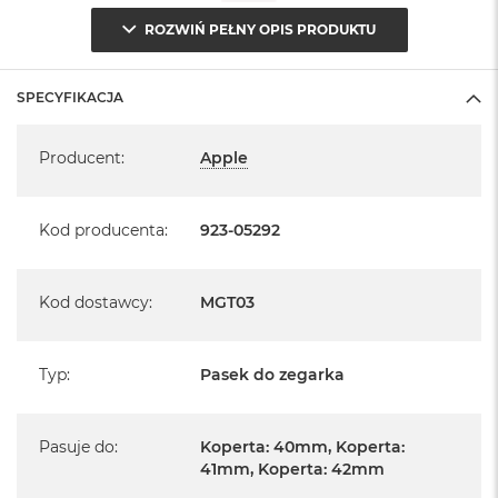
ROZWIŃ PEŁNY OPIS PRODUKTU
SPECYFIKACJA
Specyfikacja
Producent
:
Apple
Kod producenta
:
923-05292
Kod dostawcy
:
MGT03
Typ
:
Pasek do zegarka
Pasuje do
:
Koperta: 40mm, Koperta:
41mm, Koperta: 42mm