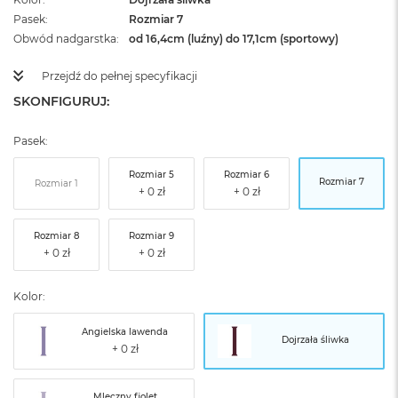
Pasek
Rozmiar 7
Obwód nadgarstka
od 16,4cm (luźny) do 17,1cm (sportowy)
Przejdź do pełnej specyfikacji
SKONFIGURUJ:
Pasek:
Rozmiar 5
Rozmiar 6
Rozmiar 7
Rozmiar 1
Rozmiar 8
Rozmiar 9
Kolor:
Angielska lawenda
Dojrzała śliwka
Mleczny fiolet