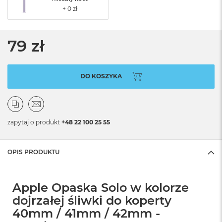
79 zł
DO KOSZYKA
zapytaj o produkt
+48 22 100 25 55
OPIS PRODUKTU
Apple Opaska Solo w kolorze
dojrzałej śliwki do koperty
40mm / 41mm / 42mm -