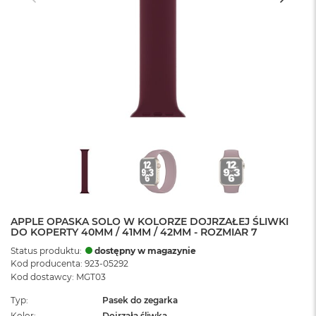
APPLE OPASKA SOLO W KOLORZE DOJRZAŁEJ ŚLIWKI
DO KOPERTY 40MM / 41MM / 42MM - ROZMIAR 7
Status produktu:
dostępny w magazynie
Kod producenta: 923-05292
Kod dostawcy: MGT03
Typ
Pasek do zegarka
Kolor
Dojrzała śliwka