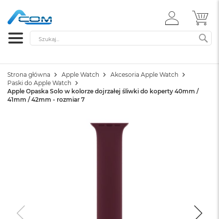
ZALOGUJ
MÓ
SIĘ
Szukaj
SZ
Strona główna
Apple Watch
Akcesoria Apple Watch
Paski do Apple Watch
Apple Opaska Solo w kolorze dojrzałej śliwki do koperty 40mm /
41mm / 42mm - rozmiar 7