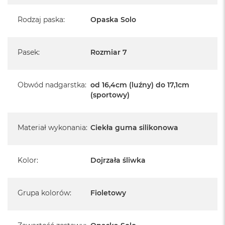
Rodzaj paska
:
Opaska Solo
Pasek
:
Rozmiar 7
Obwód nadgarstka
:
od 16,4cm (luźny) do 17,1cm
(sportowy)
Materiał wykonania
:
Ciekła guma silikonowa
Kolor
:
Dojrzała śliwka
Grupa kolorów
:
Fioletowy