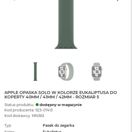
APPLE OPASKA SOLO W KOLORZE EUKALIPTUSA DO
KOPERTY 40MM / 41MM / 42MM - ROZMIAR 5
Status produktu:
dostępny w magazynie
Kod producenta: 923-07413
Kod dostawcy: MN363
Typ
Pasek do zegarka
Kolor
Eukaliptus