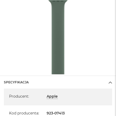
SPECYFIKACJA
Specyfikacja
Producent
:
Apple
Kod producenta
:
923-07413