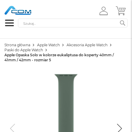
ZALOGUJ
MÓ
SIĘ
Szukaj
SZ
Strona główna
Apple Watch
Akcesoria Apple Watch
Paski do Apple Watch
Apple Opaska Solo w kolorze eukaliptusa do koperty 40mm /
41mm / 42mm - rozmiar 5