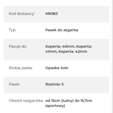
Kod dostawcy
:
MN363
Typ
:
Pasek do zegarka
Pasuje do
:
Koperta: 40mm, Koperta:
41mm, Koperta: 42mm
Rodzaj paska
:
Opaska Solo
Pasek
:
Rozmiar 5
Obwód nadgarstka
:
od 15cm (luźny) do 15,7cm
(sportowy)