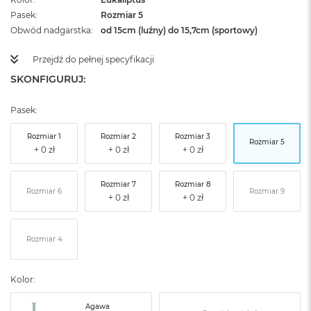
Pasek
Rozmiar 5
Obwód nadgarstka
od 15cm (luźny) do 15,7cm (sportowy)
Przejdź do pełnej specyfikacji
SKONFIGURUJ:
Pasek:
Rozmiar 1
Rozmiar 2
Rozmiar 3
Rozmiar 5
Rozmiar 7
Rozmiar 8
Rozmiar 6
Rozmiar 9
Rozmiar 4
Kolor:
Agawa