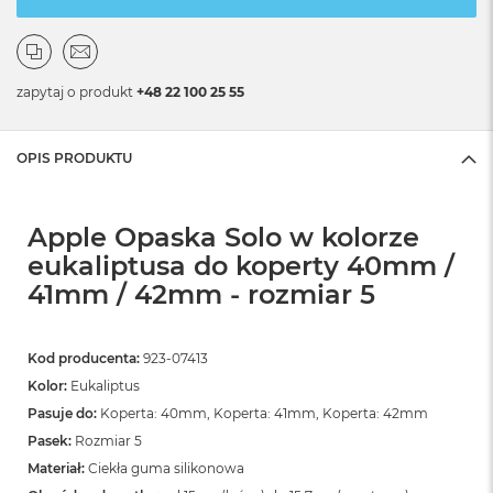
zapytaj o produkt
+48 22 100 25 55
OPIS PRODUKTU
Apple Opaska Solo w kolorze
eukaliptusa do koperty 40mm /
41mm / 42mm - rozmiar 5
Kod producenta:
923-07413
Kolor:
Eukaliptus
Pasuje do:
Koperta: 40mm, Koperta: 41mm, Koperta: 42mm
Pasek:
Rozmiar 5
Materiał:
Ciekła guma silikonowa