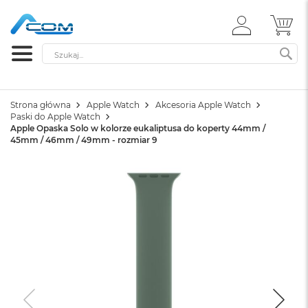
ZALOGUJ
MÓ
SIĘ
Szukaj
SZ
Strona główna
Apple Watch
Akcesoria Apple Watch
Paski do Apple Watch
Apple Opaska Solo w kolorze eukaliptusa do koperty 44mm /
45mm / 46mm / 49mm - rozmiar 9