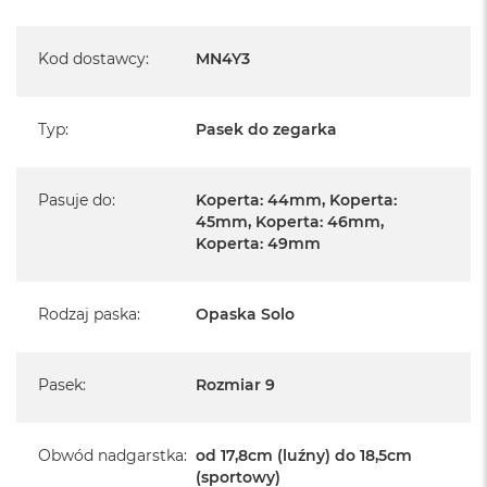
Kod dostawcy
:
MN4Y3
Typ
:
Pasek do zegarka
Pasuje do
:
Koperta: 44mm, Koperta:
45mm, Koperta: 46mm,
Koperta: 49mm
Rodzaj paska
:
Opaska Solo
Pasek
:
Rozmiar 9
Obwód nadgarstka
:
od 17,8cm (luźny) do 18,5cm
(sportowy)