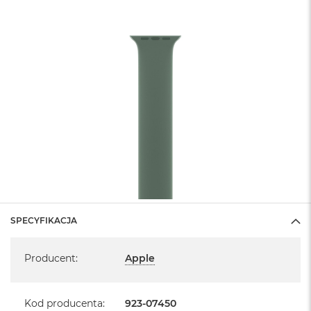
SPECYFIKACJA
Specyfikacja
Producent
:
Apple
Kod producenta
:
923-07450