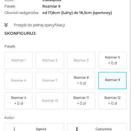
Pasek
Rozmiar 9
Obwód nadgarstka
od 17,8cm (luźny) do 18,5cm (sportowy)
Przejdź do pełnej specyfikacji
SKONFIGURUJ:
Pasek:
Rozmiar 5
Rozmiar 1
Rozmiar 2
Rozmiar 3
Rozmiar 8
Rozmiar 9
Rozmiar 6
Rozmiar 7
Rozmiar 4
Rozmiar 11
Rozmiar 12
Rozmiar 10
Kolor:
Agawa
Cyprysowy