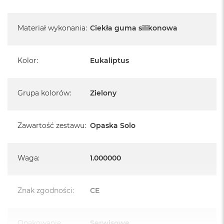
Materiał wykonania
:
Ciekła guma silikonowa
Kolor
:
Eukaliptus
Grupa kolorów
:
Zielony
Zawartość zestawu
:
Opaska Solo
Waga
:
1.000000
Znak zgodności
:
CE
Opakowanie
Serwisowe