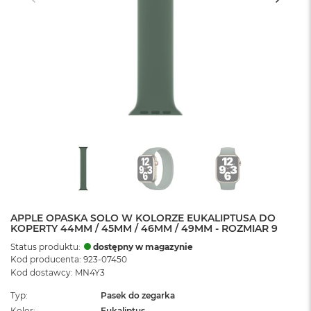
APPLE OPASKA SOLO W KOLORZE EUKALIPTUSA DO
KOPERTY 44MM / 45MM / 46MM / 49MM - ROZMIAR 9
Status produktu:
dostępny w magazynie
Kod producenta: 923-07450
Kod dostawcy: MN4Y3
Typ
Pasek do zegarka
Kolor
Eukaliptus