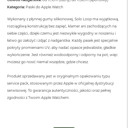
Kategoria:
Paski do Apple Watch
Wykonany z płynnej gumy silikonowej, Solo Loop ma wyjątkową,
rozciągliwą konstrukcję bez zapięć, klamer ani zachodzących na
siebie części, dzięki czemu jest niezwykle wygodny w noszeniu i
łatwo go założyć i zdjąć z nadgarstka. Każdy pasek jest specjalnie
pokryty promieniami UV, aby nadać opasce jedwabiste, gładkie
wykończenie. Jest również wodoodporny i odporny na pot, więc
możesz go nosić niemal wszędzie, gdzie chcesz.
Produkt sprzedawany jest w oryginalnym opakowaniu typu
service pack, stosowanym przez Apple w oficjalnej dystrybucji
serwisowej. To gwarancja autentyczności, jakości oraz pełnej
zgodności z Twoim Apple Watchem.