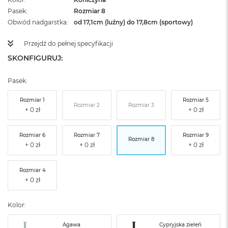
Pasek
Rozmiar 8
Obwód nadgarstka
od 17,1cm (luźny) do 17,8cm (sportowy)
Przejdź do pełnej specyfikacji
SKONFIGURUJ:
Pasek:
Rozmiar 1
Rozmiar 5
Rozmiar 2
Rozmiar 3
Rozmiar 6
Rozmiar 7
Rozmiar 9
Rozmiar 8
Rozmiar 4
Kolor:
Agawa
Cypryjska zieleń