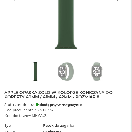
APPLE OPASKA SOLO W KOLORZE KONICZYNY DO
KOPERTY 40MM / 41MM / 42MM - ROZMIAR 8
Status produktu:
dostępny w magazynie
Kod producenta: 923-06337
Kod dostawcy: MKWU3
Typ
Pasek do zegarka
Kolor
Koniczyna