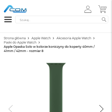
ZALOGUJ
MÓ
SIĘ
Szukaj
SZ
Strona główna
Apple Watch
Akcesoria Apple Watch
Paski do Apple Watch
Apple Opaska Solo w kolorze koniczyny do koperty 40mm /
41mm / 42mm - rozmiar 8