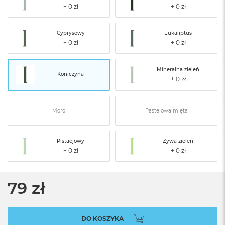
Cyprysowy
Eukaliptus
Mineralna zieleń
Koniczyna
Moro
Pastelowa mięta
Pistacjowy
Żywa zieleń
79 zł
DO KOSZYKA