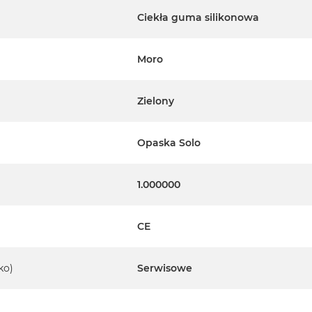
Ciekła guma silikonowa
Moro
Zielony
Opaska Solo
1.000000
CE
ko)
Serwisowe