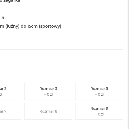
o zegarka
 4
cm (luźny) do 15cm (sportowy)
ar 2
Rozmiar 3
Rozmiar 5
Rozmiar 9
ar 7
Rozmiar 8