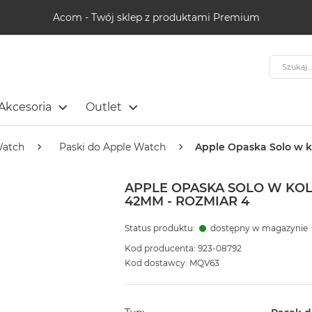
Acom - Twój sklep z produktami Premium
Szukaj
Akcesoria
Outlet
Watch
Paski do Apple Watch
Apple Opaska Solo w 
APPLE OPASKA SOLO W KOL
42MM - ROZMIAR 4
Status produktu:
dostępny w magazynie
Kod producenta: 923-08792
Kod dostawcy: MQV63