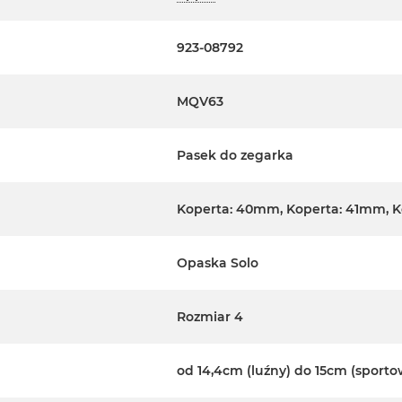
923-08792
MQV63
Pasek do zegarka
Koperta: 40mm, Koperta: 41mm, 
Opaska Solo
Rozmiar 4
od 14,4cm (luźny) do 15cm (sporto