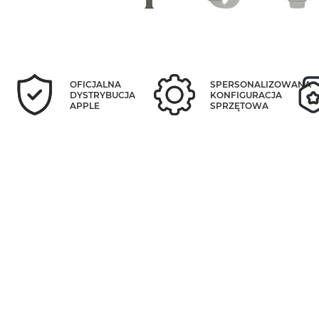
OFICJALNA
SPERSONALIZOWANA
DYSTRYBUCJA
KONFIGURACJA
APPLE
SPRZĘTOWA