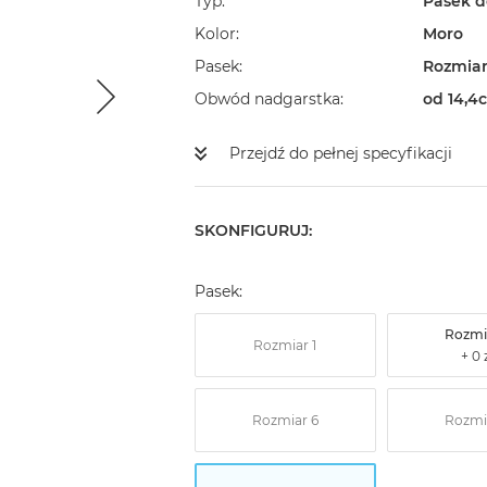
Typ
Pasek d
Kolor
Moro
Pasek
Rozmiar
Obwód nadgarstka
od 14,4
Przejdź do pełnej specyfikacji
SKONFIGURUJ:
Pasek:
Rozmi
Rozmiar 1
Rozmiar 6
Rozmi