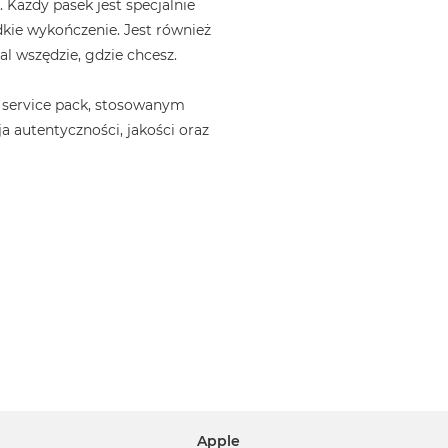
 Każdy pasek jest specjalnie
kie wykończenie. Jest również
l wszędzie, gdzie chcesz.
 service pack, stosowanym
a autentyczności, jakości oraz
Apple