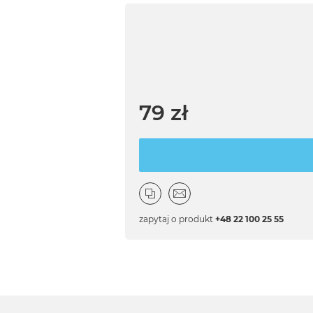
79 zł
zapytaj o produkt
+48 22 100 25 55