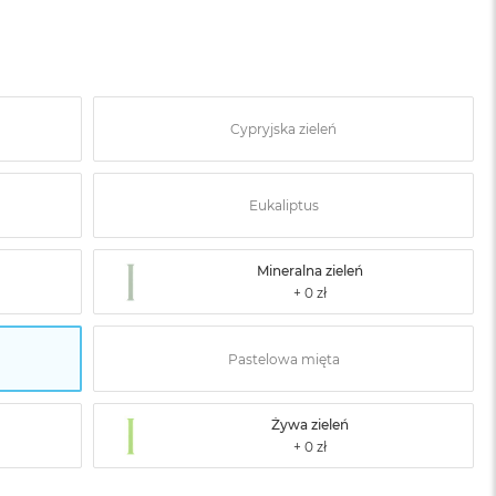
Cypryjska zieleń
Eukaliptus
Mineralna zieleń
Pastelowa mięta
Żywa zieleń