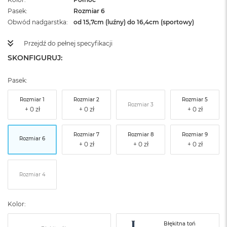
Pasek
Rozmiar 6
Obwód nadgarstka
od 15,7cm (luźny) do 16,4cm (sportowy)
Przejdź do pełnej specyfikacji
SKONFIGURUJ:
Pasek:
Rozmiar 1
Rozmiar 2
Rozmiar 5
Rozmiar 3
Rozmiar 7
Rozmiar 8
Rozmiar 9
Rozmiar 6
Rozmiar 4
Kolor:
Błękitna toń