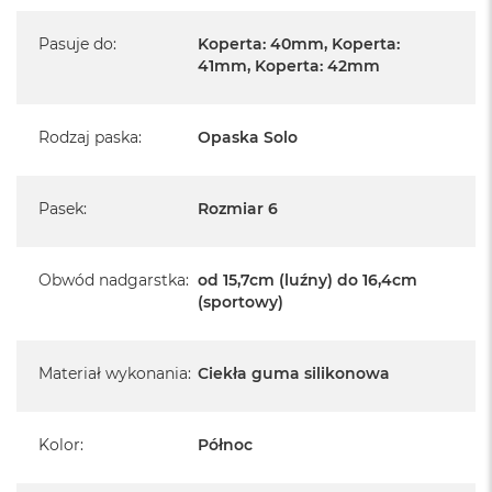
Pasuje do
:
Koperta: 40mm, Koperta:
41mm, Koperta: 42mm
Rodzaj paska
:
Opaska Solo
Pasek
:
Rozmiar 6
Obwód nadgarstka
:
od 15,7cm (luźny) do 16,4cm
(sportowy)
Materiał wykonania
:
Ciekła guma silikonowa
Kolor
:
Północ