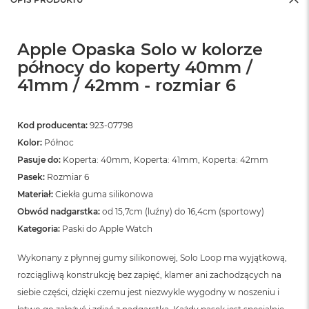
Apple Opaska Solo w kolorze
północy do koperty 40mm /
41mm / 42mm - rozmiar 6
Kod producenta:
923-07798
Kolor:
Północ
Pasuje do:
Koperta: 40mm, Koperta: 41mm, Koperta: 42mm
Pasek:
Rozmiar 6
Materiał:
Ciekła guma silikonowa
Obwód nadgarstka:
od 15,7cm (luźny) do 16,4cm (sportowy)
Kategoria:
Paski do Apple Watch
Wykonany z płynnej gumy silikonowej, Solo Loop ma wyjątkową,
rozciągliwą konstrukcję bez zapięć, klamer ani zachodzących na
siebie części, dzięki czemu jest niezwykle wygodny w noszeniu i