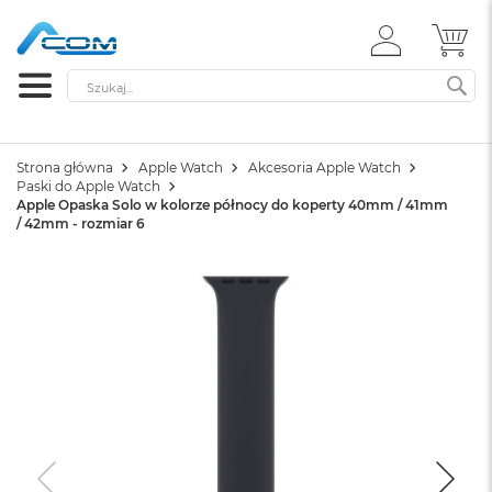
ZALOGUJ
MÓ
SIĘ
Szukaj
SZ
Strona główna
Apple Watch
Akcesoria Apple Watch
Paski do Apple Watch
Apple Opaska Solo w kolorze północy do koperty 40mm / 41mm
/ 42mm - rozmiar 6