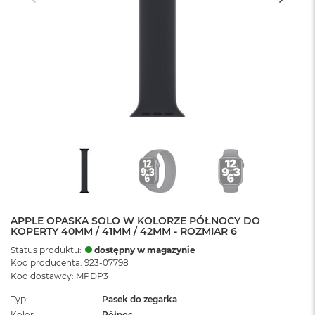
APPLE OPASKA SOLO W KOLORZE PÓŁNOCY DO
KOPERTY 40MM / 41MM / 42MM - ROZMIAR 6
Status produktu:
dostępny w magazynie
Kod producenta: 923-07798
Kod dostawcy: MPDP3
Typ
Pasek do zegarka
Kolor
Północ