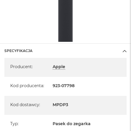
SPECYFIKACJA
Specyfikacja
Producent
:
Apple
Kod producenta
:
923-07798
Kod dostawcy
:
MPDP3
Typ
:
Pasek do zegarka