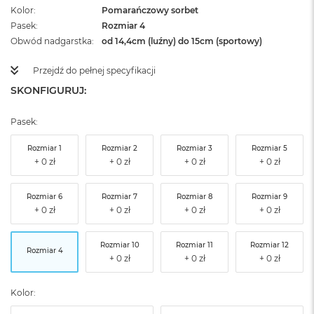
Kolor
Pomarańczowy sorbet
Pasek
Rozmiar 4
Obwód nadgarstka
od 14,4cm (luźny) do 15cm (sportowy)
Przejdź do pełnej specyfikacji
SKONFIGURUJ:
Pasek:
Rozmiar 1
Rozmiar 2
Rozmiar 3
Rozmiar 5
Rozmiar 6
Rozmiar 7
Rozmiar 8
Rozmiar 9
Rozmiar 10
Rozmiar 11
Rozmiar 12
Rozmiar 4
Kolor: