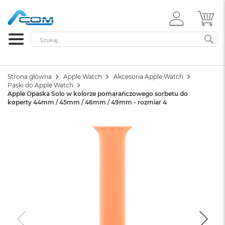
ZALOGUJ
MÓ
SIĘ
Szukaj
SZ
Strona główna
Apple Watch
Akcesoria Apple Watch
Paski do Apple Watch
Apple Opaska Solo w kolorze pomarańczowego sorbetu do
koperty 44mm / 45mm / 46mm / 49mm - rozmiar 4