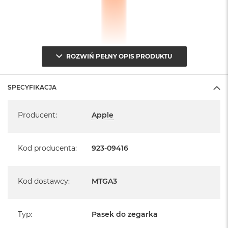
ROZWIŃ PEŁNY OPIS PRODUKTU
SPECYFIKACJA
Specyfikacja
Producent
:
Apple
Kod producenta
:
923-09416
Kod dostawcy
:
MTGA3
Typ
:
Pasek do zegarka