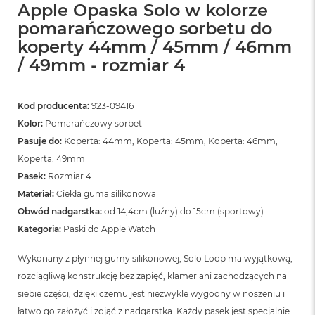
Apple Opaska Solo w kolorze
pomarańczowego sorbetu do
koperty 44mm / 45mm / 46mm
/ 49mm - rozmiar 4
Kod producenta:
923-09416
Kolor:
Pomarańczowy sorbet
Pasuje do:
Koperta: 44mm, Koperta: 45mm, Koperta: 46mm,
Koperta: 49mm
Pasek:
Rozmiar 4
Materiał:
Ciekła guma silikonowa
Obwód nadgarstka:
od 14,4cm (luźny) do 15cm (sportowy)
Kategoria:
Paski do Apple Watch
Wykonany z płynnej gumy silikonowej, Solo Loop ma wyjątkową,
rozciągliwą konstrukcję bez zapięć, klamer ani zachodzących na
siebie części, dzięki czemu jest niezwykle wygodny w noszeniu i
łatwo go założyć i zdjąć z nadgarstka. Każdy pasek jest specjalnie