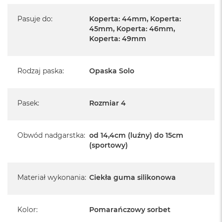
Pasuje do
:
Koperta: 44mm, Koperta:
45mm, Koperta: 46mm,
Koperta: 49mm
Rodzaj paska
:
Opaska Solo
Pasek
:
Rozmiar 4
Obwód nadgarstka
:
od 14,4cm (luźny) do 15cm
(sportowy)
Materiał wykonania
:
Ciekła guma silikonowa
Kolor
:
Pomarańczowy sorbet