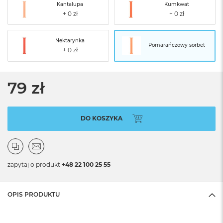
Kantalupa
Kumkwat
Nektarynka
Pomarańczowy sorbet
79 zł
DO KOSZYKA
zapytaj o produkt
+48 22 100 25 55
OPIS PRODUKTU