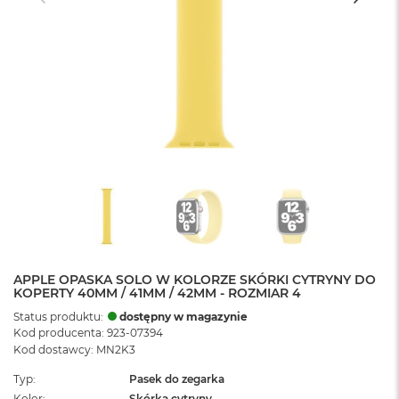
APPLE OPASKA SOLO W KOLORZE SKÓRKI CYTRYNY DO
KOPERTY 40MM / 41MM / 42MM - ROZMIAR 4
Status produktu:
dostępny w magazynie
Kod producenta: 923-07394
Kod dostawcy: MN2K3
Typ
Pasek do zegarka
Kolor
Skórka cytryny