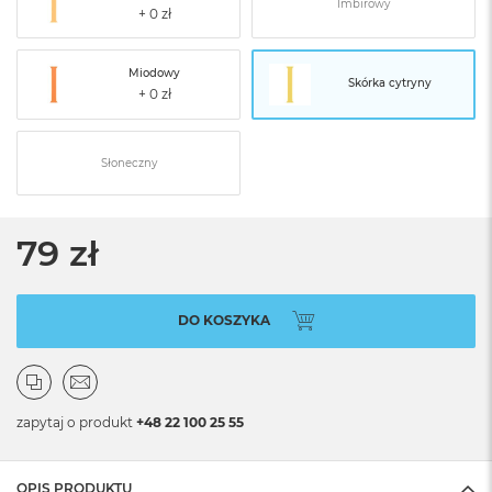
Imbirowy
Miodowy
Skórka cytryny
Słoneczny
79 zł
DO KOSZYKA
zapytaj o produkt
+48 22 100 25 55
OPIS PRODUKTU