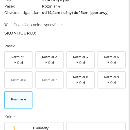
Pasek
Rozmiar 4
Obwód nadgarstka
od 14,4cm (luźny) do 15cm (sportowy)
Przejdź do pełnej specyfikacji
SKONFIGURUJ:
Pasek:
Rozmiar 1
Rozmiar 2
Rozmiar 3
Rozmiar 5
Rozmiar 8
Rozmiar 9
Rozmiar 6
Rozmiar 7
Rozmiar 4
Kolor:
Bladożółty