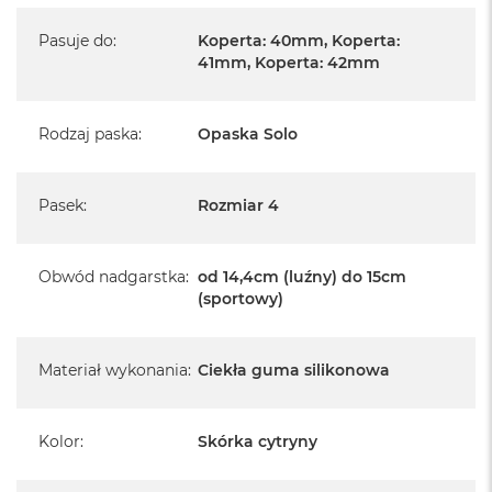
Pasuje do
:
Koperta: 40mm, Koperta:
41mm, Koperta: 42mm
Rodzaj paska
:
Opaska Solo
Pasek
:
Rozmiar 4
Obwód nadgarstka
:
od 14,4cm (luźny) do 15cm
(sportowy)
Materiał wykonania
:
Ciekła guma silikonowa
Kolor
:
Skórka cytryny