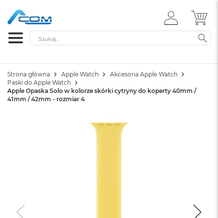
ZALOGUJ
MÓ
SIĘ
Szukaj
SZ
Strona główna
Apple Watch
Akcesoria Apple Watch
Paski do Apple Watch
Apple Opaska Solo w kolorze skórki cytryny do koperty 40mm /
41mm / 42mm - rozmiar 4