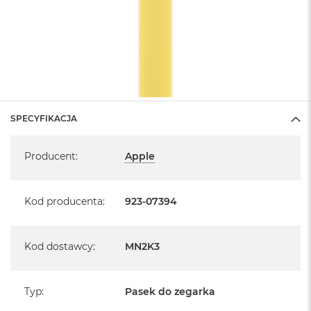
SPECYFIKACJA
Specyfikacja
Producent
:
Apple
Kod producenta
:
923-07394
Kod dostawcy
:
MN2K3
Typ
:
Pasek do zegarka