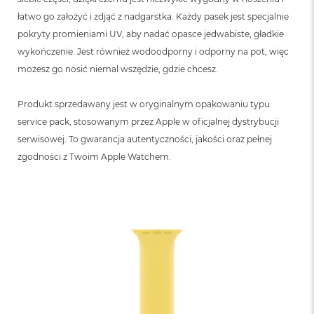
łatwo go założyć i zdjąć z nadgarstka. Każdy pasek jest specjalnie
pokryty promieniami UV, aby nadać opasce jedwabiste, gładkie
wykończenie. Jest również wodoodporny i odporny na pot, więc
możesz go nosić niemal wszędzie, gdzie chcesz.
Produkt sprzedawany jest w oryginalnym opakowaniu typu
service pack, stosowanym przez Apple w oficjalnej dystrybucji
serwisowej. To gwarancja autentyczności, jakości oraz pełnej
zgodności z Twoim Apple Watchem.