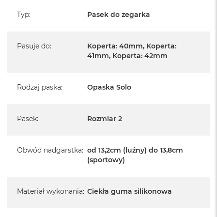
Typ
:
Pasek do zegarka
Pasuje do
:
Koperta: 40mm, Koperta:
41mm, Koperta: 42mm
Rodzaj paska
:
Opaska Solo
Pasek
:
Rozmiar 2
Obwód nadgarstka
:
od 13,2cm (luźny) do 13,8cm
(sportowy)
Materiał wykonania
:
Ciekła guma silikonowa