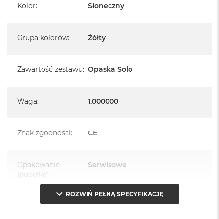
Kolor
:
Słoneczny
Grupa kolorów
:
Żółty
Zawartość zestawu
:
Opaska Solo
Waga
:
1.000000
Znak zgodności
:
CE
Opakowanie
Serwisowe
(pudełko)
:
ROZWIŃ PEŁNĄ SPECYFIKACJĘ