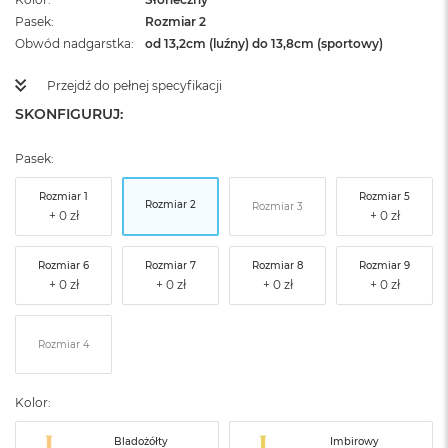
Pasek
Rozmiar 2
Obwód nadgarstka
od 13,2cm (luźny) do 13,8cm (sportowy)
Przejdź do pełnej specyfikacji
SKONFIGURUJ:
Pasek:
Rozmiar 1
Rozmiar 5
Rozmiar 2
Rozmiar 3
Rozmiar 6
Rozmiar 7
Rozmiar 8
Rozmiar 9
Rozmiar 4
Kolor:
Bladożółty
Imbirowy