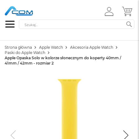
ZALOGUJ
MÓ
SIĘ
Szukaj
SZ
Strona główna
Apple Watch
Akcesoria Apple Watch
Paski do Apple Watch
Apple Opaska Solo w kolorze słonecznym do koperty 40mm /
41mm / 42mm - rozmiar 2