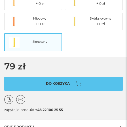
Miodowy
Skórka cytryny
Słoneczny
79 zł
DO KOSZYKA
zapytaj o produkt
+48 22 100 25 55
OPIS PRODUKTU