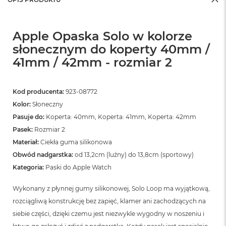
Apple Opaska Solo w kolorze
słonecznym do koperty 40mm /
41mm / 42mm - rozmiar 2
Kod producenta:
923-08772
Kolor:
Słoneczny
Pasuje do:
Koperta: 40mm, Koperta: 41mm, Koperta: 42mm
Pasek:
Rozmiar 2
Materiał:
Ciekła guma silikonowa
Obwód nadgarstka:
od 13,2cm (luźny) do 13,8cm (sportowy)
Kategoria:
Paski do Apple Watch
Wykonany z płynnej gumy silikonowej, Solo Loop ma wyjątkową,
rozciągliwą konstrukcję bez zapięć, klamer ani zachodzących na
siebie części, dzięki czemu jest niezwykle wygodny w noszeniu i