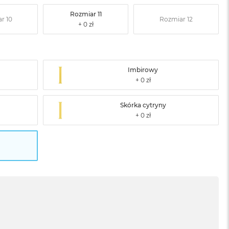
Rozmiar 11
r 10
Rozmiar 12
Imbirowy
Skórka cytryny