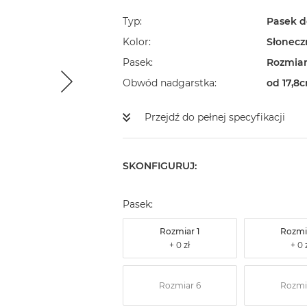
Typ
Pasek d
Kolor
Słonecz
Pasek
Rozmiar
Obwód nadgarstka
od 17,8c
Przejdź do pełnej specyfikacji
SKONFIGURUJ:
Pasek:
Rozmiar 1
Rozmi
Rozmiar 6
Rozmi