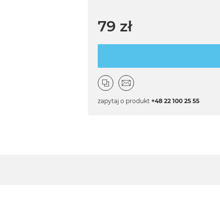
79 zł
zapytaj o produkt
+48 22 100 25 55