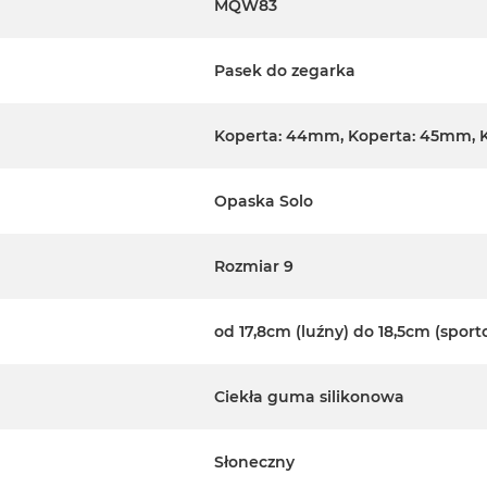
MQW83
Pasek do zegarka
Koperta: 44mm, Koperta: 45mm, 
Opaska Solo
Rozmiar 9
od 17,8cm (luźny) do 18,5cm (spor
Ciekła guma silikonowa
Słoneczny