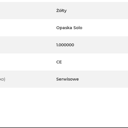
Żółty
Opaska Solo
1.000000
CE
ko)
Serwisowe