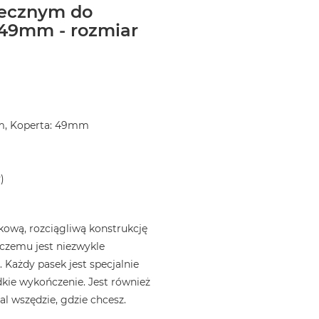
necznym do
49mm - rozmiar
m, Koperta: 49mm
)
ową, rozciągliwą konstrukcję
i czemu jest niezwykle
 Każdy pasek jest specjalnie
kie wykończenie. Jest również
l wszędzie, gdzie chcesz.