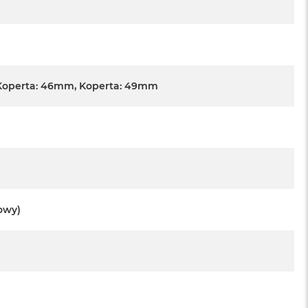
Koperta: 46mm, Koperta: 49mm
towy)