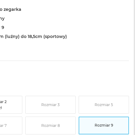
o zegarka
ny
 9
m (luźny) do 18,5cm (sportowy)
ar 2
Rozmiar 3
Rozmiar 5
Rozmiar 9
ar 7
Rozmiar 8