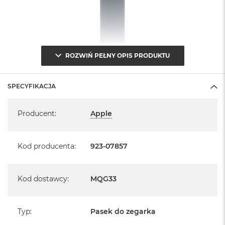
ROZWIŃ PEŁNY OPIS PRODUKTU
SPECYFIKACJA
Specyfikacja
Producent
:
Apple
Kod producenta
:
923-07857
Kod dostawcy
:
MQG33
Typ
:
Pasek do zegarka