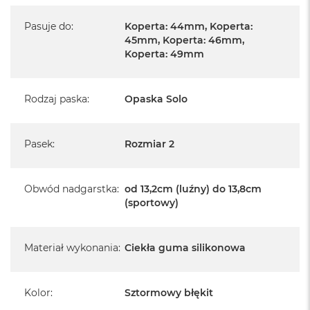
Pasuje do
:
Koperta: 44mm, Koperta:
45mm, Koperta: 46mm,
Koperta: 49mm
Rodzaj paska
:
Opaska Solo
Pasek
:
Rozmiar 2
Obwód nadgarstka
:
od 13,2cm (luźny) do 13,8cm
(sportowy)
Materiał wykonania
:
Ciekła guma silikonowa
Kolor
:
Sztormowy błękit