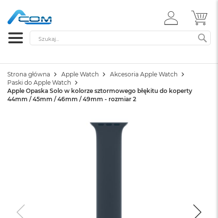
ZALOGUJ
MÓ
SIĘ
Szukaj
SZ
Strona główna
Apple Watch
Akcesoria Apple Watch
Paski do Apple Watch
Apple Opaska Solo w kolorze sztormowego błękitu do koperty
44mm / 45mm / 46mm / 49mm - rozmiar 2