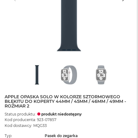
APPLE OPASKA SOLO W KOLORZE SZTORMOWEGO
BŁĘKITU DO KOPERTY 44MM / 45MM / 46MM / 49MM -
ROZMIAR 2
Status produktu:
produkt niedostępny
Kod producenta: 923-07857
Kod dostawcy: MQG33
Typ
Pasek do zegarka