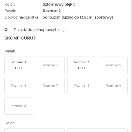
Kolor
Sztormowy błękit
Pasek
Rozmiar 2
Obwód nadgarstka
od 13,2cm (luźny) do 13,8cm (sportowy)
Przejdź do pełnej specyfikacji
SKONFIGURUJ:
Pasek:
Rozmiar 1
Rozmiar 3
Rozmiar 2
Rozmiar 5
Rozmiar 6
Rozmiar 7
Rozmiar 8
Rozmiar 4
Rozmiar 12
Kolor: