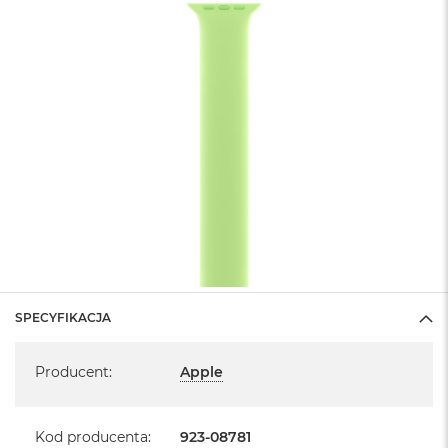
SPECYFIKACJA
Specyfikacja
Producent
:
Apple
Kod producenta
:
923-08781