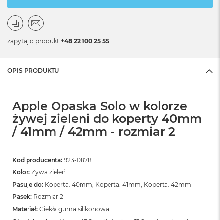
zapytaj o produkt
+48 22 100 25 55
OPIS PRODUKTU
Apple Opaska Solo w kolorze
żywej zieleni do koperty 40mm
/ 41mm / 42mm - rozmiar 2
Kod producenta:
923-08781
Kolor:
Żywa zieleń
Pasuje do:
Koperta: 40mm, Koperta: 41mm, Koperta: 42mm
Pasek:
Rozmiar 2
Materiał:
Ciekła guma silikonowa