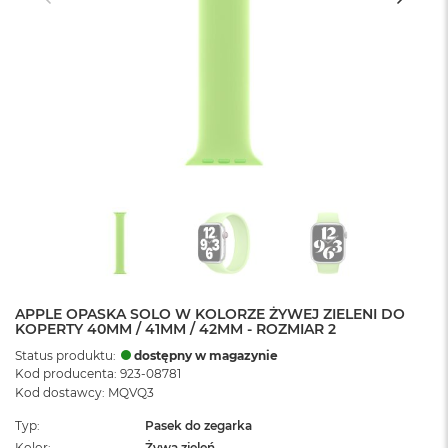
APPLE OPASKA SOLO W KOLORZE ŻYWEJ ZIELENI DO
KOPERTY 40MM / 41MM / 42MM - ROZMIAR 2
Status produktu:
dostępny w magazynie
Kod producenta: 923-08781
Kod dostawcy: MQVQ3
Typ
Pasek do zegarka
Kolor
Żywa zieleń