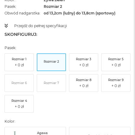
Pasek
Rozmiar 2
Obwód nadgarstka
od 13,2cm (luźny) do 13,8cm (sportowy)
Przejdź do pełnej specyfikacji
SKONFIGURUJ:
Pasek:
Rozmiar 1
Rozmiar 3
Rozmiar 5
Rozmiar 2
Rozmiar 8
Rozmiar 9
Rozmiar 6
Rozmiar 7
Rozmiar 4
Kolor:
Agawa