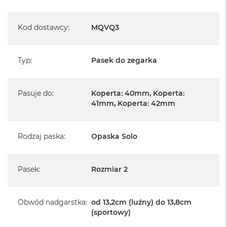
Kod dostawcy
:
MQVQ3
Typ
:
Pasek do zegarka
Pasuje do
:
Koperta: 40mm, Koperta:
41mm, Koperta: 42mm
Rodzaj paska
:
Opaska Solo
Pasek
:
Rozmiar 2
Obwód nadgarstka
:
od 13,2cm (luźny) do 13,8cm
(sportowy)