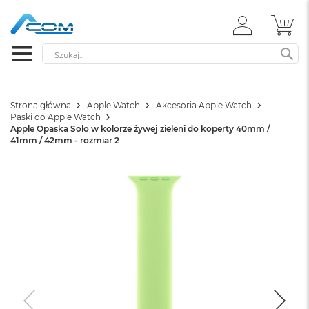
ZALOGUJ
MÓ
SIĘ
Szukaj
SZ
Strona główna
Apple Watch
Akcesoria Apple Watch
Paski do Apple Watch
Apple Opaska Solo w kolorze żywej zieleni do koperty 40mm /
41mm / 42mm - rozmiar 2