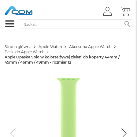
ZALOGUJ
MÓ
SIĘ
Szukaj
SZ
Strona główna
Apple Watch
Akcesoria Apple Watch
Paski do Apple Watch
Apple Opaska Solo w kolorze żywej zieleni do koperty 44mm /
45mm / 46mm / 49mm - rozmiar 12