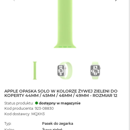
APPLE OPASKA SOLO W KOLORZE ŻYWEJ ZIELENI DO
KOPERTY 44MM / 45MM / 46MM / 49MM - ROZMIAR 12
Status produktu:
dostępny w magazynie
Kod producenta: 923-08830
Kod dostawcy: MQXH3
Typ
Pasek do zegarka
Kolor
Żywa zieleń