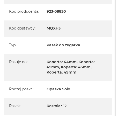
Kod producenta
:
923-08830
Kod dostawcy
:
MQXH3
Typ
:
Pasek do zegarka
Pasuje do
:
Koperta: 44mm, Koperta:
45mm, Koperta: 46mm,
Koperta: 49mm
Rodzaj paska
:
Opaska Solo
Pasek
:
Rozmiar 12