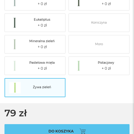
Eukaliptus
Koniczyna
Mineralna zieleń
Moro
Pastelowa mięta
Pistacjowy
Żywa zieleń
79 zł
DO KOSZYKA