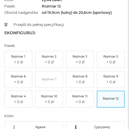
Pasek
Rozmiar 12
Obwód nadgarstka
od 19,9cm (luźny) do 20,6cm (sportowy)
Przejdź do pełnej specyfikacji
SKONFIGURUJ:
Pasek:
Rozmiar 1
Rozmiar 2
Rozmiar 3
Rozmiar 5
Rozmiar 6
Rozmiar 8
Rozmiar 9
Rozmiar 7
Rozmiar 4
Rozmiar 10
Rozmiar 11
Rozmiar 12
Kolor:
Agawa
Cyprysowy