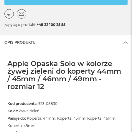
zapytaj o produkt
+48 22 100 25 55
OPIS PRODUKTU
Apple Opaska Solo w kolorze
żywej zieleni do koperty 44mm
/ 45mm / 46mm / 49mm -
rozmiar 12
Kod producenta:
923-08830
Kolor:
Żywa zieleń
Pasuje do:
Koperta: 44mm, Koperta: 45mm, Koperta: 46mm,
Koperta: 49mm