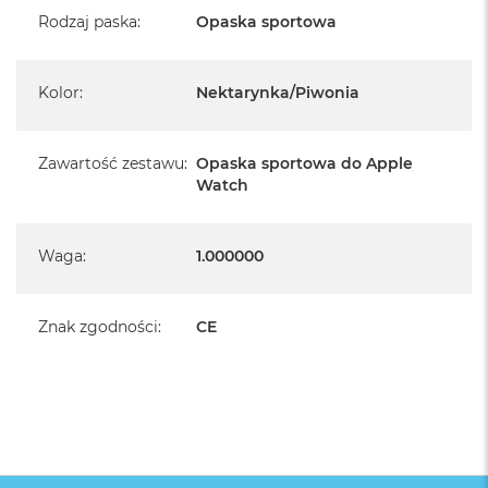
Rodzaj paska
:
Opaska sportowa
Kolor
:
Nektarynka/Piwonia
Zawartość zestawu
:
Opaska sportowa do Apple
Watch
Waga
:
1.000000
Znak zgodności
:
CE