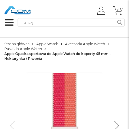
ZALOGUJ
MÓ
SIĘ
Szukaj
SZ
Strona główna
Apple Watch
Akcesoria Apple Watch
Paski do Apple Watch
Apple Opaska sportowa do Apple Watch do koperty 45 mm -
Nektarynka / Piwonia