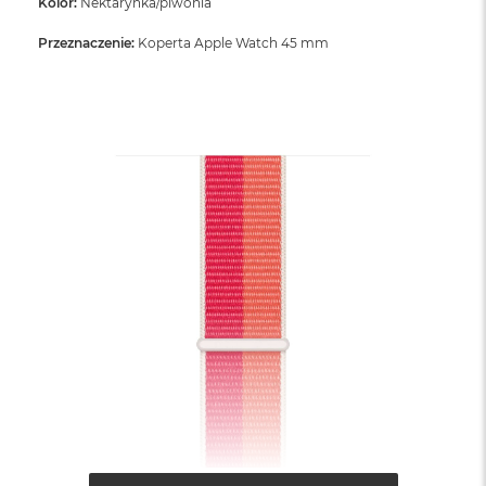
Kolor:
Nektarynka/piwonia
Przeznaczenie:
Koperta Apple Watch 45 mm