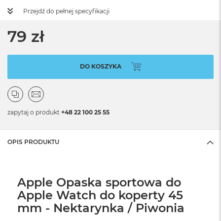
Przejdź do pełnej specyfikacji
79 zł
DO KOSZYKA
zapytaj o produkt
+48 22 100 25 55
OPIS PRODUKTU
Apple Opaska sportowa do
Apple Watch do koperty 45
mm - Nektarynka / Piwonia