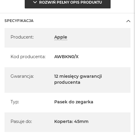
ROZWIŃ PEŁNY OPIS PRODUKTU
SPECYFIKACJA
Specyfikacja
Producent
:
Apple
Kod producenta
:
AWBKN0/X
Gwarancja
:
12 miesięcy gwarancji
producenta
Typ
:
Pasek do zegarka
Pasuje do
:
Koperta: 45mm