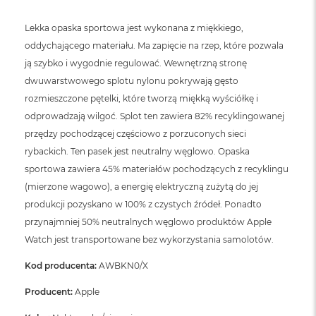
Lekka opaska sportowa jest wykonana z miękkiego,
oddychającego materiału. Ma zapięcie na rzep, które pozwala
ją szybko i wygodnie regulować. Wewnętrzną stronę
dwuwarstwowego splotu nylonu pokrywają gęsto
rozmieszczone pętelki, które tworzą miękką wyściółkę i
odprowadzają wilgoć. Splot ten zawiera 82% recyklingowanej
przędzy pochodzącej częściowo z porzuconych sieci
rybackich. Ten pasek jest neutralny węglowo. Opaska
sportowa zawiera 45% materiałów pochodzących z recyklingu
(mierzone wagowo), a energię elektryczną zużytą do jej
produkcji pozyskano w 100% z czystych źródeł. Ponadto
przynajmniej 50% neutralnych węglowo produktów Apple
Watch jest transportowane bez wykorzystania samolotów.
Kod producenta:
AWBKN0/X
Producent:
Apple