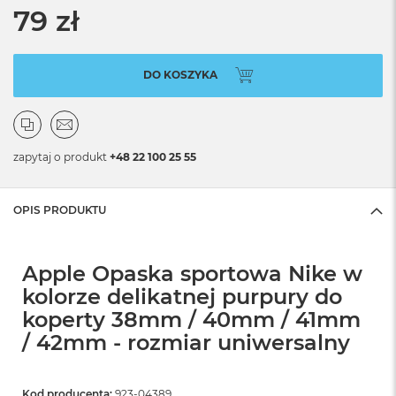
79 zł
DO KOSZYKA
zapytaj o produkt
+48 22 100 25 55
OPIS PRODUKTU
Apple Opaska sportowa Nike w
kolorze delikatnej purpury do
koperty 38mm / 40mm / 41mm
/ 42mm - rozmiar uniwersalny
Kod producenta:
923-04389