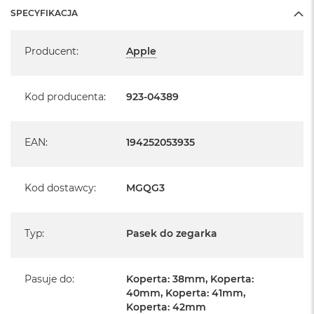
SPECYFIKACJA
Specyfikacja
Producent
:
Apple
Kod producenta
:
923-04389
EAN
:
194252053935
Kod dostawcy
:
MGQG3
Typ
:
Pasek do zegarka
Pasuje do
:
Koperta: 38mm, Koperta:
40mm, Koperta: 41mm,
Koperta: 42mm