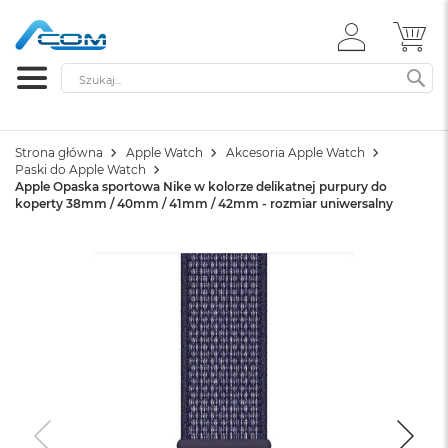
ZALOGUJ
MÓ
SIĘ
Szukaj
SZ
Strona główna
Apple Watch
Akcesoria Apple Watch
Paski do Apple Watch
Apple Opaska sportowa Nike w kolorze delikatnej purpury do
koperty 38mm / 40mm / 41mm / 42mm - rozmiar uniwersalny