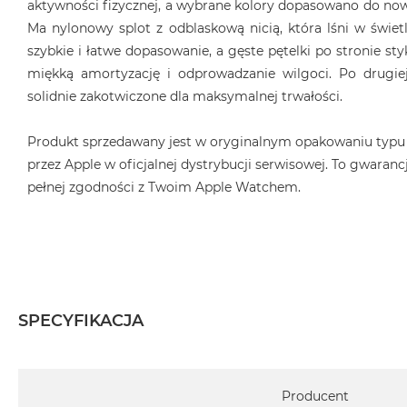
aktywności fizycznej, a wybrane kolory dopasowano do now
Ma nylonowy splot z odblaskową nicią, która lśni w świet
szybkie i łatwe dopasowanie, a gęste pętelki po stronie sty
miękką amortyzację i odprowadzanie wilgoci. Po drugiej
solidnie zakotwiczone dla maksymalnej trwałości.
Produkt sprzedawany jest w oryginalnym opakowaniu typu
przez Apple w oficjalnej dystrybucji serwisowej. To gwarancj
pełnej zgodności z Twoim Apple Watchem.
SPECYFIKACJA
Specyfikacja
Producent