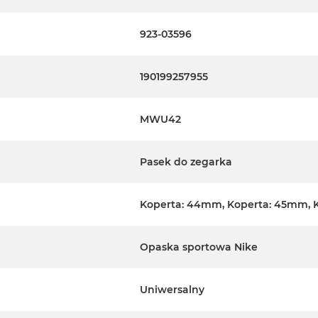
923-03596
190199257955
MWU42
Pasek do zegarka
Koperta: 44mm, Koperta: 45mm, 
Opaska sportowa Nike
Uniwersalny