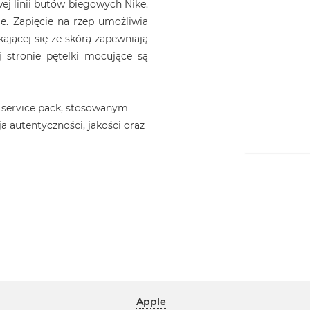
ej linii butów biegowych Nike.
le. Zapięcie na rzep umożliwia
kającej się ze skórą zapewniają
 stronie pętelki mocujące są
 service pack, stosowanym
a autentyczności, jakości oraz
Apple