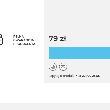
79 zł
PEŁNA
GWARANCJA
PRODUCENTA
zapytaj o produkt
+48 22 100 25 55