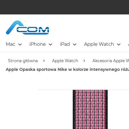
Mac
iPhone
iPad
Apple Watch
Strona główna
Apple Watch
Akcesoria Apple 
Apple Opaska sportowa Nike w kolorze intensywnego ró