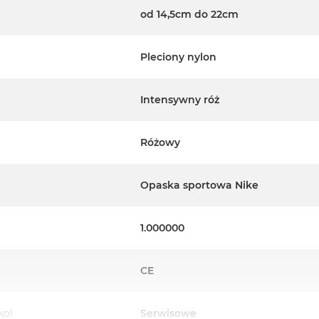
od 14,5cm do 22cm
Pleciony nylon
Intensywny róż
Różowy
Opaska sportowa Nike
1.000000
CE
ko)
Serwisowe