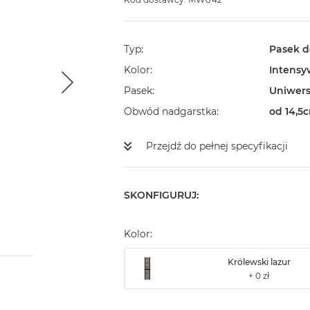
Typ
Pasek d
Kolor
Intensy
Pasek
Uniwers
Obwód nadgarstka
od 14,5
Przejdź do pełnej specyfikacji
SKONFIGURUJ:
Kolor:
Królewski lazur