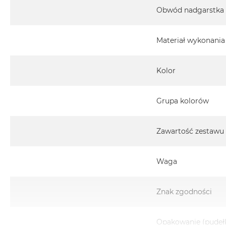
Obwód nadgarstka
Materiał wykonania
Kolor
Grupa kolorów
Zawartość zestawu
Waga
Znak zgodności
Opakowanie (pudeł