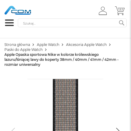
ZALOGUJ
MÓ
SIĘ
Szukaj
SZ
Strona główna
Apple Watch
Akcesoria Apple Watch
Paski do Apple Watch
Apple Opaska sportowa Nike w kolorze królewskiego
lazuru/lśniącej lawy do koperty 38mm / 40mm / 41mm / 42mm -
rozmiar uniwersalny