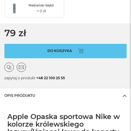
Niebiański błękit
79 zł
DO KOSZYKA
zapytaj o produkt
+48 22 100 25 55
OPIS PRODUKTU
Apple Opaska sportowa Nike w
kolorze królewskiego