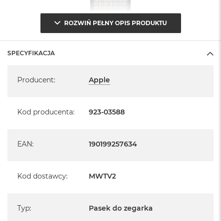
ROZWIŃ PEŁNY OPIS PRODUKTU
SPECYFIKACJA
Specyfikacja
Producent
:
Apple
Kod producenta
:
923-03588
EAN
:
190199257634
Kod dostawcy
:
MWTV2
Typ
:
Pasek do zegarka