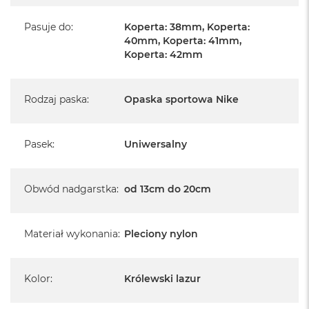
Pasuje do
:
Koperta: 38mm, Koperta:
40mm, Koperta: 41mm,
Koperta: 42mm
Rodzaj paska
:
Opaska sportowa Nike
Pasek
:
Uniwersalny
Obwód nadgarstka
:
od 13cm do 20cm
Materiał wykonania
:
Pleciony nylon
Kolor
:
Królewski lazur