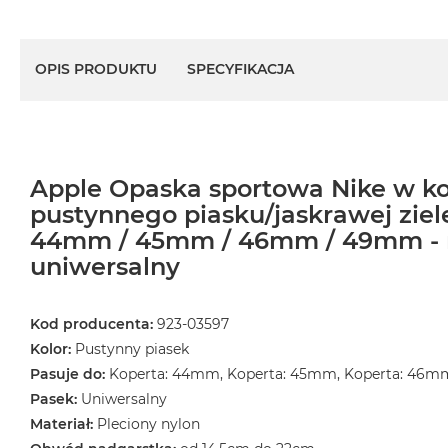
OPIS PRODUKTU
SPECYFIKACJA
Apple Opaska sportowa Nike w ko
pustynnego piasku/jaskrawej ziel
44mm / 45mm / 46mm / 49mm - 
uniwersalny
Kod producenta:
923-03597
Kolor:
Pustynny piasek
Pasuje do:
Koperta: 44mm, Koperta: 45mm, Koperta: 46m
Pasek:
Uniwersalny
Materiał:
Pleciony nylon