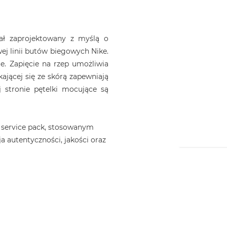
tał zaprojektowany z myślą o
ej linii butów biegowych Nike.
le. Zapięcie na rzep umożliwia
kającej się ze skórą zapewniają
 stronie pętelki mocujące są
 service pack, stosowanym
a autentyczności, jakości oraz