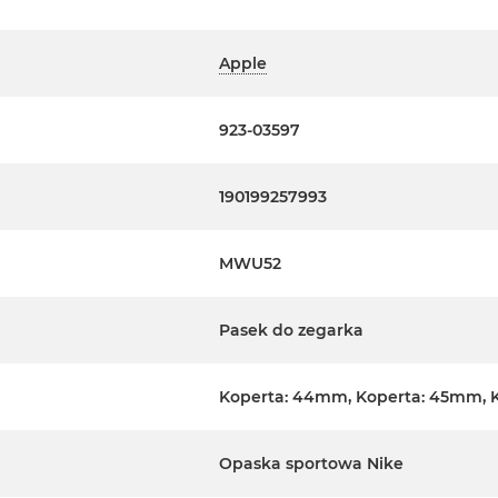
Apple
923-03597
190199257993
MWU52
Pasek do zegarka
Koperta: 44mm, Koperta: 45mm, 
Opaska sportowa Nike