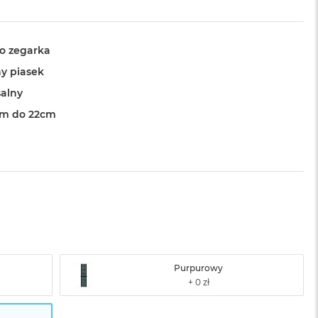
o zegarka
y piasek
alny
cm do 22cm
Purpurowy