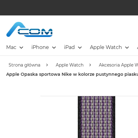
Mac
iPhone
iPad
Apple Watch
Strona główna
Apple Watch
Akcesoria Apple 
Apple Opaska sportowa Nike w kolorze pustynnego piask