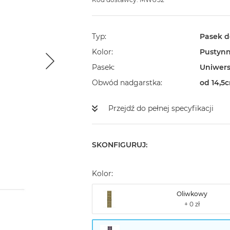
Typ
Pasek d
Kolor
Pustynn
Pasek
Uniwers
Obwód nadgarstka
od 14,5
Przejdź do pełnej specyfikacji
SKONFIGURUJ:
Kolor:
Oliwkowy