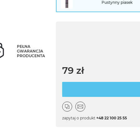
Pustynny piasek
PEŁNA
GWARANCJA
PRODUCENTA
79 zł
zapytaj o produkt
+48 22 100 25 55