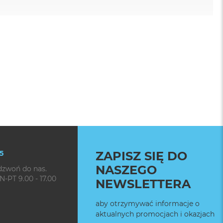
5
ZAPISZ SIĘ DO
NASZEGO
dzwoń do nas.
N-PT 9.00 - 17.00
NEWSLETTERA
aby otrzymywać informacje o
aktualnych promocjach i okazjach