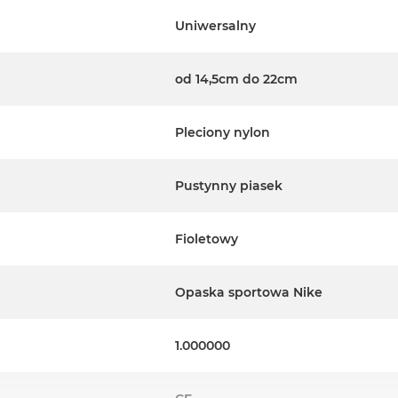
Uniwersalny
od 14,5cm do 22cm
Pleciony nylon
Pustynny piasek
Fioletowy
Opaska sportowa Nike
1.000000