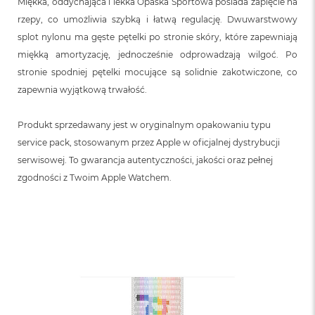
Miękka, oddychająca i lekka Opaska Sportowa posiada zapięcie na
rzepy, co umożliwia szybką i łatwą regulację. Dwuwarstwowy
splot nylonu ma gęste pętelki po stronie skóry, które zapewniają
miękką amortyzację, jednocześnie odprowadzają wilgoć. Po
stronie spodniej pętelki mocujące są solidnie zakotwiczone, co
zapewnia wyjątkową trwałość.
Produkt sprzedawany jest w oryginalnym opakowaniu typu
service pack, stosowanym przez Apple w oficjalnej dystrybucji
serwisowej. To gwarancja autentyczności, jakości oraz pełnej
zgodności z Twoim Apple Watchem.