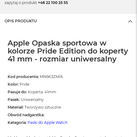
zapytaj o produkt
+48 22 100 25 55
OPIS PRODUKTU
Apple Opaska sportowa w
kolorze Pride Edition do koperty
41 mm - rozmiar uniwersalny
Kod producenta:
MN6K3ZM/A
Kolor:
Pride
Pasuje do:
Koperta: 41mm
Pasek:
Uniwersalny
Materiał:
Tworzywo sztuczne
Obwód nadgarstka:
Kategoria:
Paski do Apple Watch