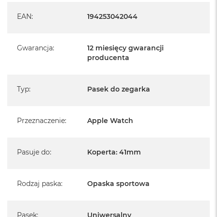
EAN
:
194253042044
Gwarancja
:
12 miesięcy gwarancji
producenta
Typ
:
Pasek do zegarka
Przeznaczenie
:
Apple Watch
Pasuje do
:
Koperta: 41mm
Rodzaj paska
:
Opaska sportowa
Pasek
:
Uniwersalny