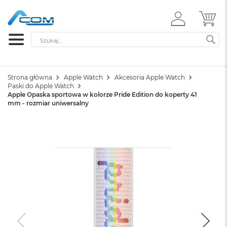
ZALOGUJ
MÓ
SIĘ
Szukaj
SZ
Strona główna
Apple Watch
Akcesoria Apple Watch
Paski do Apple Watch
Apple Opaska sportowa w kolorze Pride Edition do koperty 41
mm - rozmiar uniwersalny