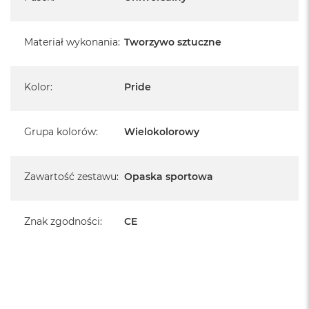
Materiał wykonania
:
Tworzywo sztuczne
Kolor
:
Pride
Grupa kolorów
:
Wielokolorowy
Zawartość zestawu
:
Opaska sportowa
Znak zgodności
:
CE