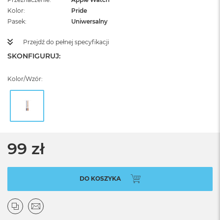
Kolor
Pride
Pasek
Uniwersalny
Przejdź do pełnej specyfikacji
SKONFIGURUJ:
Kolor/Wzór:
99 zł
DO KOSZYKA