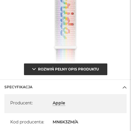
ROZWIŃ PEŁNY OPIS PRODUKTU
SPECYFIKACJA
Specyfikacja
Producent
:
Apple
Kod producenta
:
MN6K3ZM/A