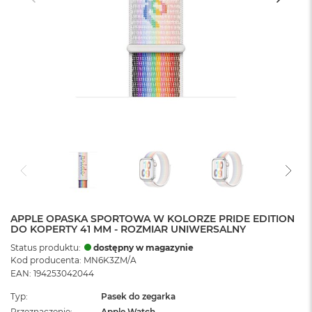
APPLE OPASKA SPORTOWA W KOLORZE PRIDE EDITION
DO KOPERTY 41 MM - ROZMIAR UNIWERSALNY
Status produktu:
dostępny w magazynie
Kod producenta: MN6K3ZM/A
EAN: 194253042044
Typ
Pasek do zegarka
Przeznaczenie
Apple Watch