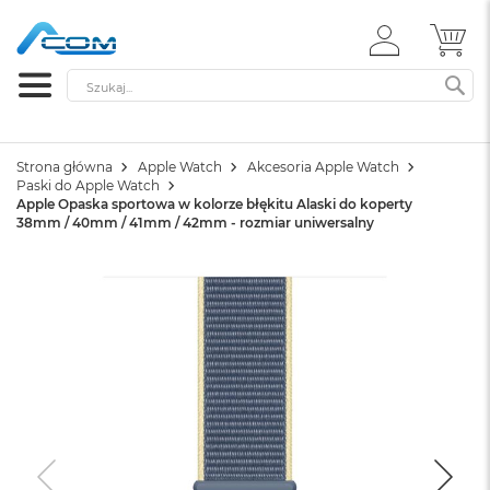
ZALOGUJ
MÓ
SIĘ
Szukaj
SZ
Strona główna
Apple Watch
Akcesoria Apple Watch
Paski do Apple Watch
Apple Opaska sportowa w kolorze błękitu Alaski do koperty
38mm / 40mm / 41mm / 42mm - rozmiar uniwersalny