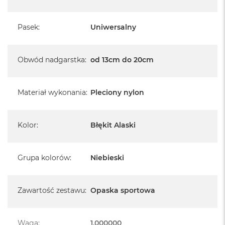
Pasek
:
Uniwersalny
Obwód nadgarstka
:
od 13cm do 20cm
Materiał wykonania
:
Pleciony nylon
Kolor
:
Błękit Alaski
Grupa kolorów
:
Niebieski
Zawartość zestawu
:
Opaska sportowa
Waga
:
1.000000