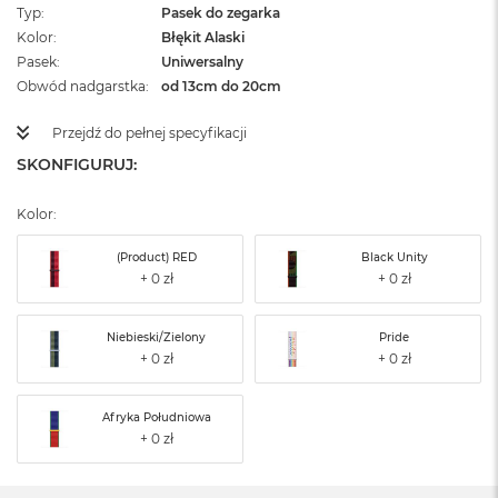
Typ
Pasek do zegarka
Kolor
Błękit Alaski
Pasek
Uniwersalny
Obwód nadgarstka
od 13cm do 20cm
Przejdź do pełnej specyfikacji
SKONFIGURUJ:
Kolor:
(Product) RED
Black Unity
Niebieski/Zielony
Pride
Afryka Południowa