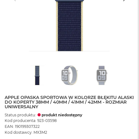
APPLE OPASKA SPORTOWA W KOLORZE BŁĘKITU ALASKI
DO KOPERTY 38MM / 40MM / 41MM / 42MM - ROZMIAR
UNIWERSALNY
Status produktu:
produkt niedostępny
Kod producenta: 923-03598
EAN: 190199307322
Kod dostawcy: MX3M2