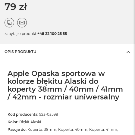
79 zł
zapytaj o produkt
+48 22 100 25 55
OPIS PRODUKTU
Apple Opaska sportowa w
kolorze błękitu Alaski do
koperty 38mm / 40mm / 41mm
/ 42mm - rozmiar uniwersalny
Kod producenta:
923-03598
Kolor:
Błękit Alaski
Pasuje do:
Koperta: 38mm, Koperta: 40mm, Koperta: 41mm,