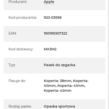
Producent
:
Apple
Kod producenta
:
923-03598
EAN
:
190199307322
Kod dostawcy
:
MX3M2
Typ
:
Pasek do zegarka
Pasuje do
:
Koperta: 38mm, Koperta:
40mm, Koperta: 41mm,
Koperta: 42mm
Rodzaj paska
:
Opaska sportowa