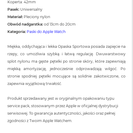
Koperta: 42mm
Pasek:
Uniwersalny
Materiał:
Pleciony nylon
Obwód nadgarstka:
od 13cm do 20cm
Kategoria:
Paski do Apple Watch
Miękka, oddychająca i lekka Opaska Sportowa posiada zapięcie na
rzepy, co umożliwia szybką i łatwą regulację. Dwuwarstwowy
splot nylonu ma gęste pętelki po stronie skóry, które zapewniają
miękką amortyzację, jednocześnie odprowadzają wilgoć. Po
stronie spodniej pętelki mocujące są solidnie zakotwiczone, co
zapewnia wyjątkową trwałość.
Produkt sprzedawany jest w oryginalnym opakowaniu typu
service pack, stosowanym przez Apple w oficjalnej dystrybucji
serwisowej. To gwarancja autentyczności, jakości oraz pełnej
zgodności z Twoim Apple Watchem.