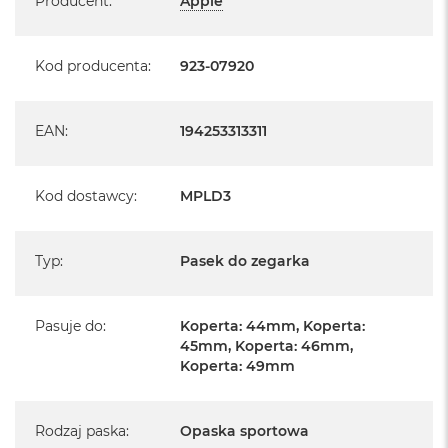
Producent
:
Apple
Kod producenta
:
923-07920
EAN
:
194253313311
Kod dostawcy
:
MPLD3
Typ
:
Pasek do zegarka
Pasuje do
:
Koperta: 44mm, Koperta:
45mm, Koperta: 46mm,
Koperta: 49mm
Rodzaj paska
:
Opaska sportowa