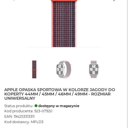
APPLE OPASKA SPORTOWA W KOLORZE JAGODY DO
KOPERTY 44MM / 45MM / 46MM / 49MM - ROZMIAR
UNIWERSALNY
Status produktu:
dostępny w magazynie
Kod producenta: 923-07920
EAN: 194253313311
Kod dostawcy: MPLD3