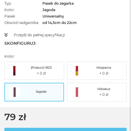
Typ
Pasek do zegarka
Kolor
Jagoda
Pasek
Uniwersalny
Obwód nadgarstka
od 14,5cm do 22cm
Przejdź do pełnej specyfikacji
SKONFIGURUJ:
Kolor:
(Product) RED
Hiszpania
Hibiskus
Jagoda
79 zł