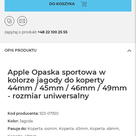
DO KOSZYKA
zapytaj o produkt
+48 22 100 25 55
OPIS PRODUKTU
Apple Opaska sportowa w
kolorze jagody do koperty
44mm / 45mm / 46mm / 49mm
- rozmiar uniwersalny
Kod producenta:
923-07920
Kolor:
Jagoda
Pasuje do:
Koperta: 44mm, Koperta: 45mm, Koperta: 46mm,