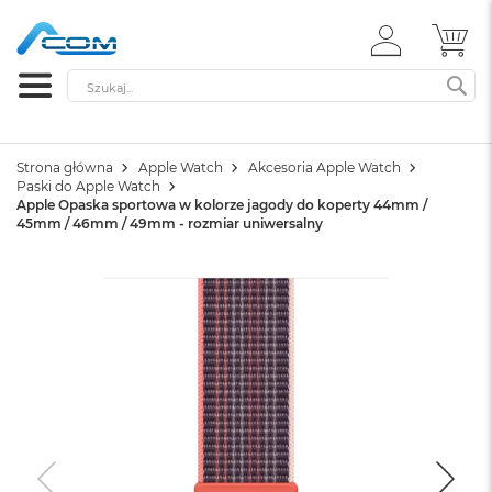
ZALOGUJ
MÓ
SIĘ
Szukaj
SZ
Strona główna
Apple Watch
Akcesoria Apple Watch
Paski do Apple Watch
Apple Opaska sportowa w kolorze jagody do koperty 44mm /
45mm / 46mm / 49mm - rozmiar uniwersalny