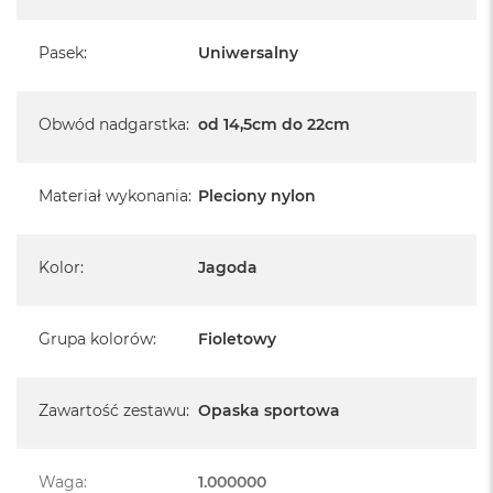
Pasek
:
Uniwersalny
Obwód nadgarstka
:
od 14,5cm do 22cm
Materiał wykonania
:
Pleciony nylon
Kolor
:
Jagoda
Grupa kolorów
:
Fioletowy
Zawartość zestawu
:
Opaska sportowa
Waga
:
1.000000