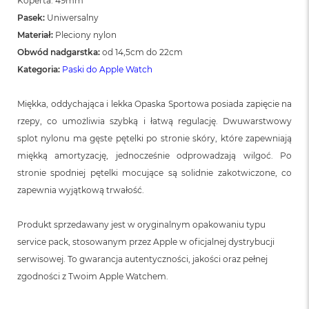
Koperta: 49mm
Pasek:
Uniwersalny
Materiał:
Pleciony nylon
Obwód nadgarstka:
od 14,5cm do 22cm
Kategoria:
Paski do Apple Watch
Miękka, oddychająca i lekka Opaska Sportowa posiada zapięcie na
rzepy, co umożliwia szybką i łatwą regulację. Dwuwarstwowy
splot nylonu ma gęste pętelki po stronie skóry, które zapewniają
miękką amortyzację, jednocześnie odprowadzają wilgoć. Po
stronie spodniej pętelki mocujące są solidnie zakotwiczone, co
zapewnia wyjątkową trwałość.
Produkt sprzedawany jest w oryginalnym opakowaniu typu
service pack, stosowanym przez Apple w oficjalnej dystrybucji
serwisowej. To gwarancja autentyczności, jakości oraz pełnej
zgodności z Twoim Apple Watchem.