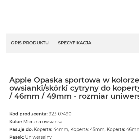
OPIS PRODUKTU
SPECYFIKACJA
Apple Opaska sportowa w kolorze
owsianki/skórki cytryny do kope
/ 46mm / 49mm - rozmiar uniwer
Kod producenta:
923-07490
Kolor:
Mleczna owsianka
Pasuje do:
Koperta: 44mm, Koperta: 45mm, Koperta: 46m
Pasek:
Uniwersalny