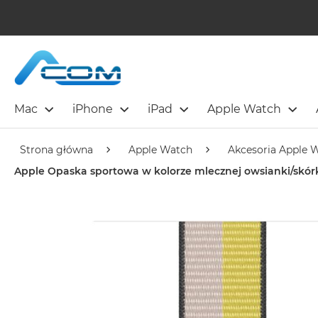
Mac
iPhone
iPad
Apple Watch
Strona główna
Apple Watch
Akcesoria Apple 
Apple Opaska sportowa w kolorze mlecznej owsianki/skó