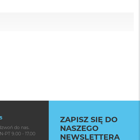
5
ZAPISZ SIĘ DO
NASZEGO
dzwoń do nas.
N-PT 9.00 - 17.00
NEWSLETTERA