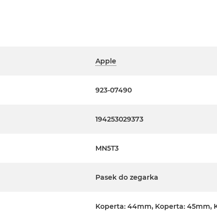
Apple
923-07490
194253029373
MN5T3
Pasek do zegarka
Koperta: 44mm, Koperta: 45mm, 