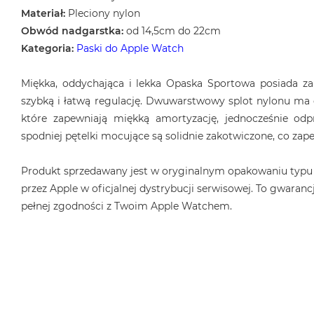
Materiał:
Pleciony nylon
Obwód nadgarstka:
od 14,5cm do 22cm
Kategoria:
Paski do Apple Watch
Miękka, oddychająca i lekka Opaska Sportowa posiada za
szybką i łatwą regulację. Dwuwarstwowy splot nylonu ma g
które zapewniają miękką amortyzację, jednocześnie odp
spodniej pętelki mocujące są solidnie zakotwiczone, co zap
Produkt sprzedawany jest w oryginalnym opakowaniu typu
przez Apple w oficjalnej dystrybucji serwisowej. To gwarancj
pełnej zgodności z Twoim Apple Watchem.