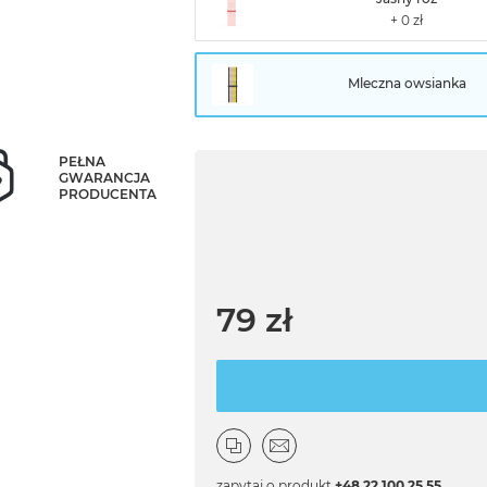
Mleczna owsianka
PEŁNA
GWARANCJA
PRODUCENTA
79 zł
zapytaj o produkt
+48 22 100 25 55