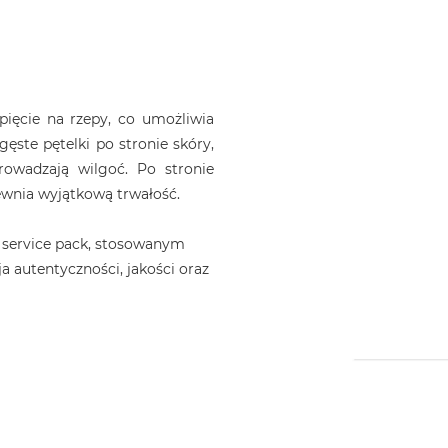
pięcie na rzepy, co umożliwia
ęste pętelki po stronie skóry,
rowadzają wilgoć. Po stronie
ewnia wyjątkową trwałość.
 service pack, stosowanym
a autentyczności, jakości oraz