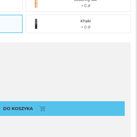
Khaki
DO KOSZYKA