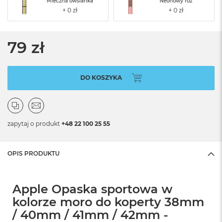
Mleczna owsianka
Neonowy róż
79 zł
DO KOSZYKA
zapytaj o produkt
+48 22 100 25 55
OPIS PRODUKTU
Apple Opaska sportowa w
kolorze moro do koperty 38mm
/ 40mm / 41mm / 42mm -