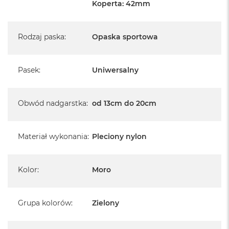
Koperta: 42mm
Rodzaj paska
:
Opaska sportowa
Pasek
:
Uniwersalny
Obwód nadgarstka
:
od 13cm do 20cm
Materiał wykonania
:
Pleciony nylon
Kolor
:
Moro
Grupa kolorów
:
Zielony