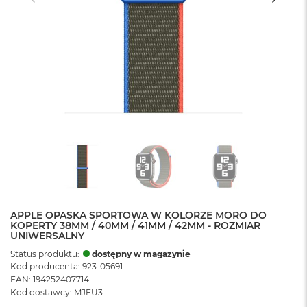
APPLE OPASKA SPORTOWA W KOLORZE MORO DO
KOPERTY 38MM / 40MM / 41MM / 42MM - ROZMIAR
UNIWERSALNY
Status produktu:
dostępny w magazynie
Kod producenta: 923-05691
EAN: 194252407714
Kod dostawcy: MJFU3