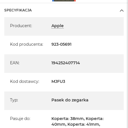
SPECYFIKACJA
Specyfikacja
Producent
:
Apple
Kod producenta
:
923-05691
EAN
:
194252407714
Kod dostawcy
:
MJFU3
Typ
:
Pasek do zegarka
Pasuje do
:
Koperta: 38mm, Koperta:
40mm, Koperta: 41mm,