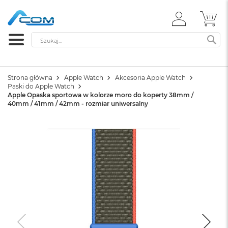
ZALOGUJ
MÓ
SIĘ
Szukaj
SZ
Strona główna
Apple Watch
Akcesoria Apple Watch
Paski do Apple Watch
Apple Opaska sportowa w kolorze moro do koperty 38mm /
40mm / 41mm / 42mm - rozmiar uniwersalny