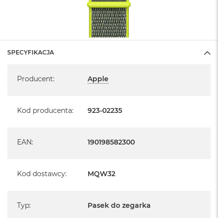
SPECYFIKACJA
Specyfikacja
Producent
:
Apple
Kod producenta
:
923-02235
EAN
:
190198582300
Kod dostawcy
:
MQW32
Typ
:
Pasek do zegarka