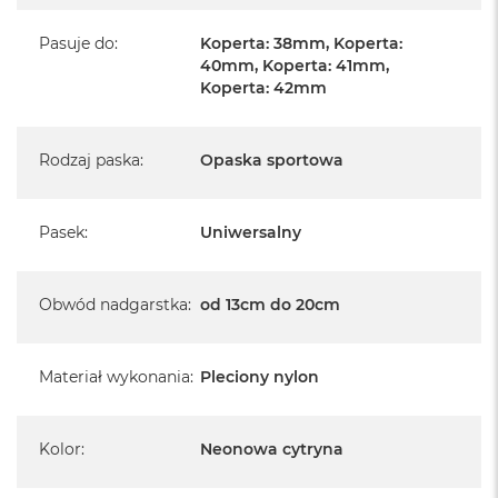
Pasuje do
:
Koperta: 38mm, Koperta:
40mm, Koperta: 41mm,
Koperta: 42mm
Rodzaj paska
:
Opaska sportowa
Pasek
:
Uniwersalny
Obwód nadgarstka
:
od 13cm do 20cm
Materiał wykonania
:
Pleciony nylon
Kolor
:
Neonowa cytryna