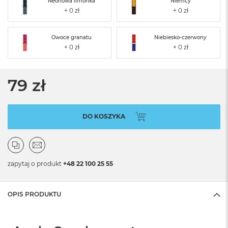
Neonowa limonka
Niemcy
Owoce granatu
Niebiesko-czerwony
79 zł
DO KOSZYKA
zapytaj o produkt
+48 22 100 25 55
OPIS PRODUKTU