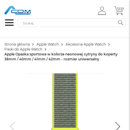
ZALOGUJ
MÓ
SIĘ
Szukaj
SZ
Strona główna
Apple Watch
Akcesoria Apple Watch
Paski do Apple Watch
Apple Opaska sportowa w kolorze neonowej cytryny do koperty
38mm / 40mm / 41mm / 42mm - rozmiar uniwersalny