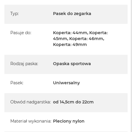
Typ
:
Pasek do zegarka
Pasuje do
:
Koperta: 44mm, Koperta:
45mm, Koperta: 46mm,
Koperta: 49mm
Rodzaj paska
:
Opaska sportowa
Pasek
:
Uniwersalny
Obwód nadgarstka
:
od 14,5cm do 22cm
Materiał wykonania
:
Pleciony nylon