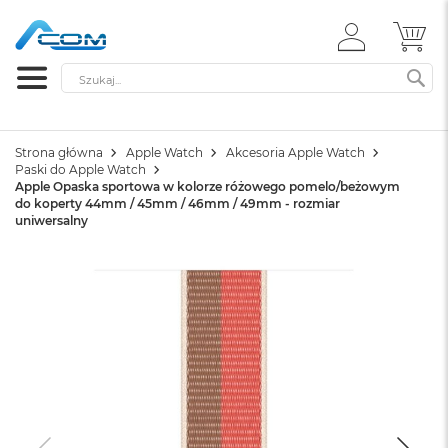
ZALOGUJ
MÓ
SIĘ
Szukaj
SZ
Strona główna
Apple Watch
Akcesoria Apple Watch
Paski do Apple Watch
Apple Opaska sportowa w kolorze różowego pomelo/beżowym
do koperty 44mm / 45mm / 46mm / 49mm - rozmiar
uniwersalny