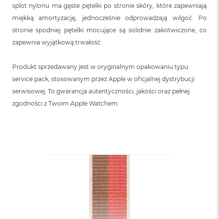
splot nylonu ma gęste pętelki po stronie skóry, które zapewniają
miękką amortyzację, jednocześnie odprowadzają wilgoć. Po
stronie spodniej pętelki mocujące są solidnie zakotwiczone, co
zapewnia wyjątkową trwałość.
Produkt sprzedawany jest w oryginalnym opakowaniu typu
service pack, stosowanym przez Apple w oficjalnej dystrybucji
serwisowej. To gwarancja autentyczności, jakości oraz pełnej
zgodności z Twoim Apple Watchem.