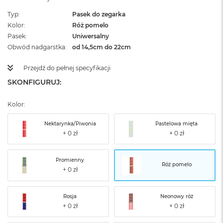
Typ
Pasek do zegarka
Kolor
Róż pomelo
Pasek
Uniwersalny
Obwód nadgarstka
od 14,5cm do 22cm
Przejdź do pełnej specyfikacji
SKONFIGURUJ:
Kolor:
Nektarynka/Piwonia
Pastelowa mięta
Promienny
Róż pomelo
Rosja
Neonowy róż