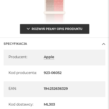
ROZWIŃ PEŁNY OPIS PRODUKTU
SPECYFIKACJA
Specyfikacja
Producent
:
Apple
Kod producenta
:
923-06052
EAN
:
194252636329
Kod dostawcy
:
ML303