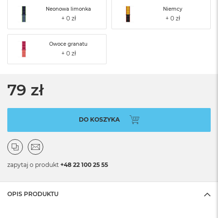
Neonowa limonka
Niemcy
Owoce granatu
79 zł
DO KOSZYKA
zapytaj o produkt
+48 22 100 25 55
OPIS PRODUKTU