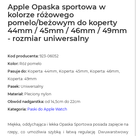
Apple Opaska sportowa w
kolorze różowego
pomelo/beżowym do koperty
44mm / 45mm / 46mm / 49mm
- rozmiar uniwersalny
Kod producenta:
923-06052
Kolor:
Róż pomelo
Pasuje do:
Koperta: 44mm, Koperta: 45mm, Koperta: 46mm,
Koperta: 49mm
Pasek:
Uniwersalny
Materiał:
Pleciony nylon
Obwód nadgarstka:
od 14,5cm do 22cm
Kategoria:
Paski do Apple Watch
Miękka, oddychająca i lekka Opaska Sportowa posiada zapięcie na
rzepy, co umożliwia szybką i łatwą regulację. Dwuwarstwowy