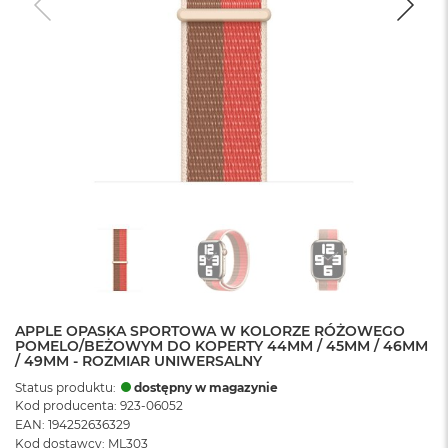
APPLE OPASKA SPORTOWA W KOLORZE RÓŻOWEGO
POMELO/BEŻOWYM DO KOPERTY 44MM / 45MM / 46MM
/ 49MM - ROZMIAR UNIWERSALNY
Status produktu:
dostępny w magazynie
Kod producenta: 923-06052
EAN: 194252636329
Kod dostawcy: ML303