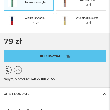
Witamina C
Stonowana mięta
Wielka Brytania
Wielbłądzia sierść
79 zł
DO KOSZYKA
zapytaj o produkt
+48 22 100 25 55
OPIS PRODUKTU