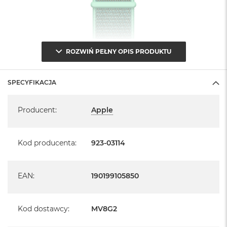
ROZWIŃ PEŁNY OPIS PRODUKTU
SPECYFIKACJA
Specyfikacja
Producent
:
Apple
Kod producenta
:
923-03114
EAN
:
190199105850
Kod dostawcy
:
MV8G2