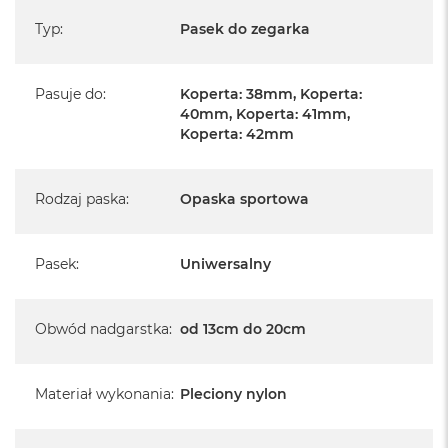
Typ
:
Pasek do zegarka
Pasuje do
:
Koperta: 38mm, Koperta:
40mm, Koperta: 41mm,
Koperta: 42mm
Rodzaj paska
:
Opaska sportowa
Pasek
:
Uniwersalny
Obwód nadgarstka
:
od 13cm do 20cm
Materiał wykonania
:
Pleciony nylon