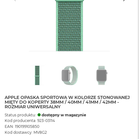
APPLE OPASKA SPORTOWA W KOLORZE STONOWANEJ
MIĘTY DO KOPERTY 38MM / 40MM / 41MM / 42MM -
ROZMIAR UNIWERSALNY
Status produktu:
dostępny w magazynie
Kod producenta: 923-03114
EAN: 190199105850
Kod dostawcy: MV8G2