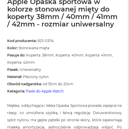
Apple Opaska sportowa w
kolorze stonowanej mięty do
koperty 38mm / 40mm / 41mm
/ 42mm - rozmiar uniwersalny
Kod producenta:
923-03114
Kolor:
Stonowana mięta
Pasuje do:
Koperta: 38mm, Koperta: 40mm, Koperta: 41mm,
Koperta: 42mm
Pasek:
Uniwersalny
Materiał:
Pleciony nylon
Obwód nadgarstka:
od 13cm do 20cm
Kategoria:
Paski do Apple Watch
Miękka, oddychająca i lekka Opaska Sportowa posiada zapięcie na
rzepy, co umożliwia szybką i łatwą regulację. Dwuwarstwowy
splot nylonu ma gęste pętelki po stronie skóry, które zapewniają
miękką amortyzację, jednocześnie odprowadzają wilgoć. Po