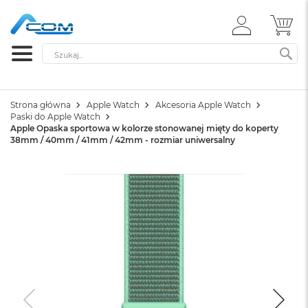
ZALOGUJ
MÓ
SIĘ
Szukaj
SZ
Strona główna
Apple Watch
Akcesoria Apple Watch
Paski do Apple Watch
Apple Opaska sportowa w kolorze stonowanej mięty do koperty
38mm / 40mm / 41mm / 42mm - rozmiar uniwersalny