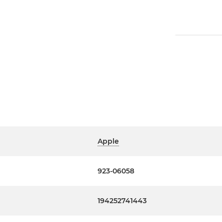
Apple
923-06058
194252741443