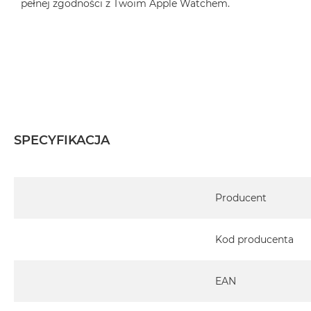
pełnej zgodności z Twoim Apple Watchem.
SPECYFIKACJA
Specyfikacja
Producent
Kod producenta
EAN