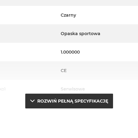
Czarny
Opaska sportowa
1.000000
CE
ko)
Serwisowe
ROZWIŃ PEŁNĄ SPECYFIKACJĘ