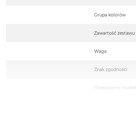
Grupa kolorów
Zawartość zestawu
Waga
Znak zgodności
Opakowanie (pudeł