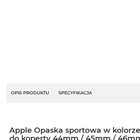
OPIS PRODUKTU
SPECYFIKACJA
Apple Opaska sportowa w kolorze
do koperty 44mm / 45mm / 46m