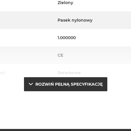
Zielony
Pasek nylonowy
1.000000
CE
ko)
Serwisowe
ROZWIŃ PEŁNĄ SPECYFIKACJĘ