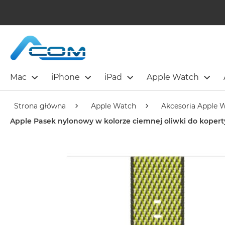
Mac
iPhone
iPad
Apple Watch
Strona główna
Apple Watch
Akcesoria Apple 
Apple Pasek nylonowy w kolorze ciemnej oliwki do kope