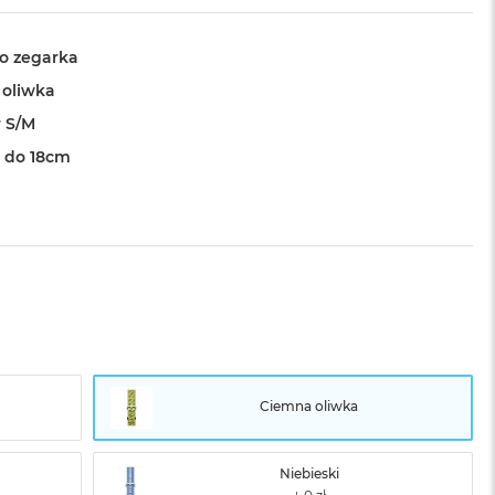
o zegarka
oliwka
 S/M
 do 18cm
Ciemna oliwka
Niebieski