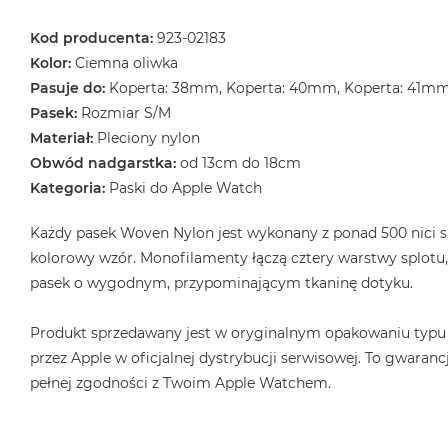
Kod producenta:
923-02183
Kolor:
Ciemna oliwka
Pasuje do:
Koperta: 38mm, Koperta: 40mm, Koperta: 41m
Pasek:
Rozmiar S/M
Materiał:
Pleciony nylon
Obwód nadgarstka:
od 13cm do 18cm
Kategoria:
Paski do Apple Watch
Każdy pasek Woven Nylon jest wykonany z ponad 500 nici s
kolorowy wzór. Monofilamenty łączą cztery warstwy splotu
pasek o wygodnym, przypominającym tkaninę dotyku.
Produkt sprzedawany jest w oryginalnym opakowaniu typu
przez Apple w oficjalnej dystrybucji serwisowej. To gwarancj
pełnej zgodności z Twoim Apple Watchem.