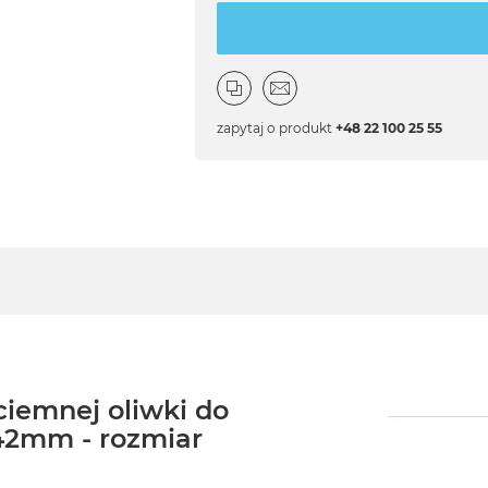
zapytaj o produkt
+48 22 100 25 55
ciemnej oliwki do
42mm - rozmiar