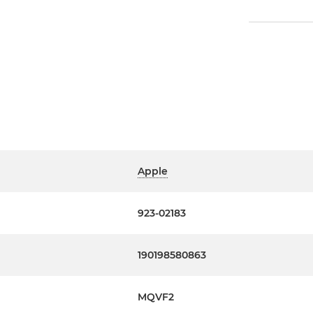
Apple
923-02183
190198580863
MQVF2