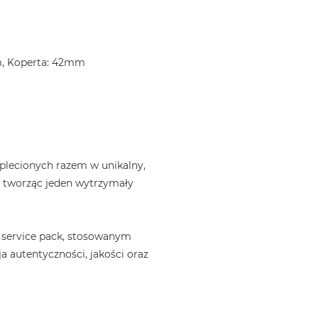
m, Koperta: 42mm
plecionych razem w unikalny,
, tworząc jeden wytrzymały
 service pack, stosowanym
a autentyczności, jakości oraz