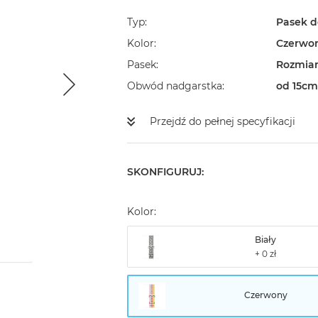
Typ
Pasek d
Kolor
Czerwo
Pasek
Rozmiar
Obwód nadgarstka
od 15cm
Przejdź do pełnej specyfikacji
SKONFIGURUJ:
Kolor:
Biały
Czerwony