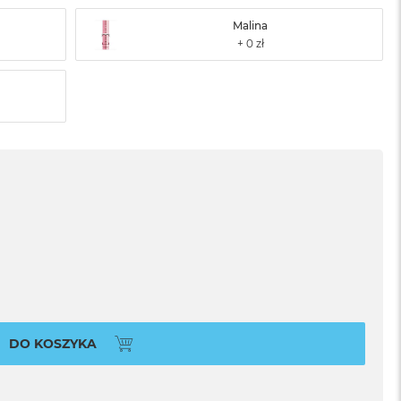
Malina
DO KOSZYKA