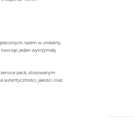
plecionych razem w unikalny,
, tworząc jeden wytrzymały
 service pack, stosowanym
a autentyczności, jakości oraz