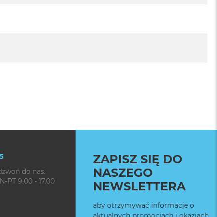
5
ZAPISZ SIĘ DO
NASZEGO
dzwoń do nas.
N-PT 9.00 - 17.00
NEWSLETTERA
aby otrzymywać informacje o
aktualnych promocjach i okazjach