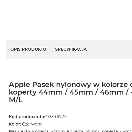
OPIS PRODUKTU
SPECYFIKACJA
Apple Pasek nylonowy w kolorze
koperty 44mm / 45mm / 46mm / 
M/L
Kod producenta:
923-01727
Kolor:
Czerwony
Pasuje do:
Koperta: 44mm, Koperta: 45mm, Koperta: 46m