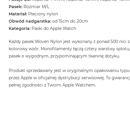
Pasek:
Rozmiar M/L
Materiał:
Pleciony nylon
Obwód nadgarstka:
od 15cm do 20cm
Kategoria:
Paski do Apple Watch
Każdy pasek Woven Nylon jest wykonany z ponad 500 nici s
kolorowy wzór. Monofilamenty łączą cztery warstwy splotu
pasek o wygodnym, przypominającym tkaninę dotyku.
Produkt sprzedawany jest w oryginalnym opakowaniu typu
przez Apple w oficjalnej dystrybucji serwisowej. To gwarancj
pełnej zgodności z Twoim Apple Watchem.