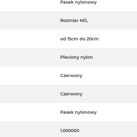
Pasek nylonowy
Rozmiar M/L
od 15cm do 20cm
Pleciony nylon
Czerwony
Czerwony
Pasek nylonowy
1.000000