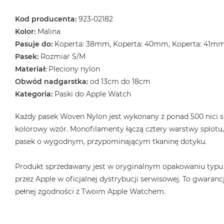
Kod producenta:
923-02182
Kolor:
Malina
Pasuje do:
Koperta: 38mm, Koperta: 40mm, Koperta: 41m
Pasek:
Rozmiar S/M
Materiał:
Pleciony nylon
Obwód nadgarstka:
od 13cm do 18cm
Kategoria:
Paski do Apple Watch
Każdy pasek Woven Nylon jest wykonany z ponad 500 nici s
kolorowy wzór. Monofilamenty łączą cztery warstwy splotu
pasek o wygodnym, przypominającym tkaninę dotyku.
Produkt sprzedawany jest w oryginalnym opakowaniu typu
przez Apple w oficjalnej dystrybucji serwisowej. To gwarancj
pełnej zgodności z Twoim Apple Watchem.