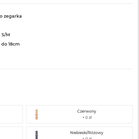
o zegarka
 S/M
 do 18cm
Czerwony
Niebieski/Różowy