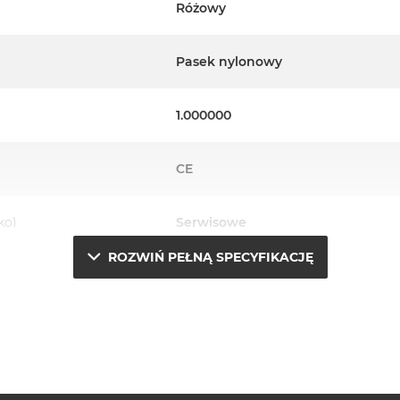
Różowy
Pasek nylonowy
1.000000
CE
ko)
Serwisowe
ROZWIŃ PEŁNĄ SPECYFIKACJĘ