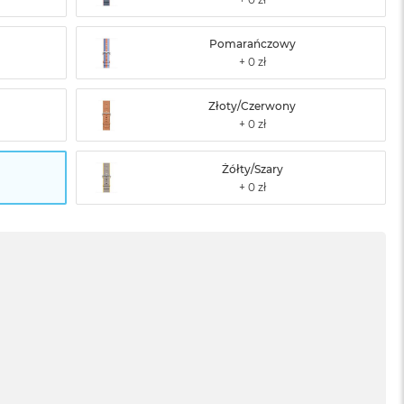
Pomarańczowy
Złoty/Czerwony
Żółty/Szary