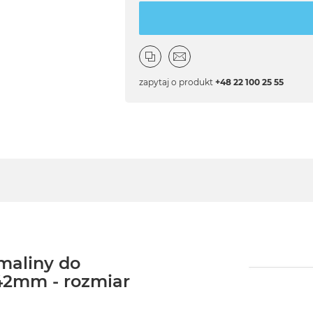
zapytaj o produkt
+48 22 100 25 55
maliny do
42mm - rozmiar