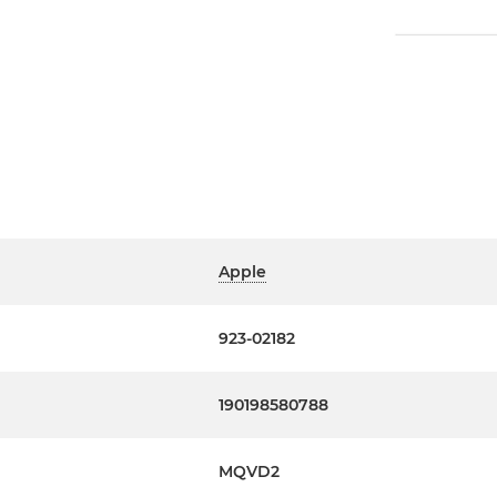
Apple
923-02182
190198580788
MQVD2