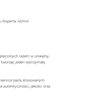
m, Koperta: 42mm
plecionych razem w unikalny,
, tworząc jeden wytrzymały
 service pack, stosowanym
a autentyczności, jakości oraz