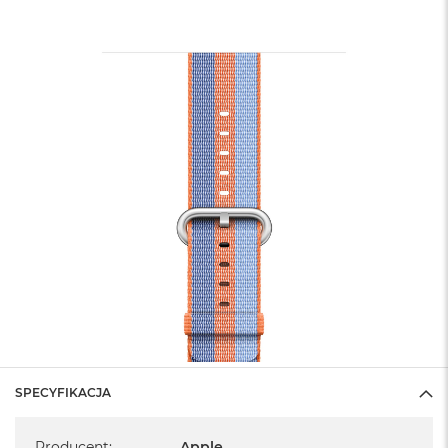
SPECYFIKACJA
Specyfikacja
Producent
:
Apple