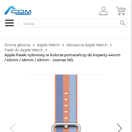
ZALOGUJ
MÓ
SIĘ
Szukaj
SZ
Strona główna
Apple Watch
Akcesoria Apple Watch
Paski do Apple Watch
Apple Pasek nylonowy w kolorze pomarańczy do koperty 44mm
/ 45mm / 46mm / 49mm - rozmiar M/L