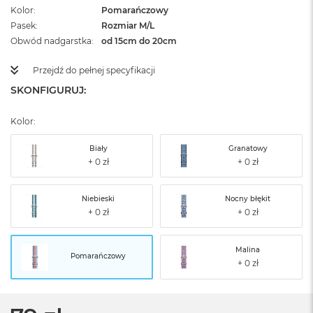
Kolor
Pomarańczowy
Pasek
Rozmiar M/L
Obwód nadgarstka
od 15cm do 20cm
Przejdź do pełnej specyfikacji
SKONFIGURUJ:
Kolor:
Biały
Granatowy
Niebieski
Nocny błękit
Malina
Pomarańczowy