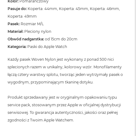
Kolor:
Pomarańczowy
Pasuje do:
Koperta: 44mm, Koperta: 45mm, Koperta: 46mm,
Koperta: 49mm
Pasek:
Rozmiar M/L
Materiał:
Pleciony nylon
Obwód nadgarstka:
od 15cm do 20cm
Kategoria:
Paski do Apple Watch
Każdy pasek Woven Nylon jest wykonany z ponad 500 nici
splecionych razem w unikalny, kolorowy wzór. Monofilamenty
łączą cztery warstwy splotu, tworząc jeden wytrzymały pasek o
wygodnym, przypominającym tkaninę dotyku.
Produkt sprzedawany jest w oryginalnym opakowaniu typu
service pack, stosowanym przez Apple w oficjalnej dystrybucji
serwisowej. To gwarancja autentyczności, jakości oraz pełnej
zgodności z Twoim Apple Watchem.