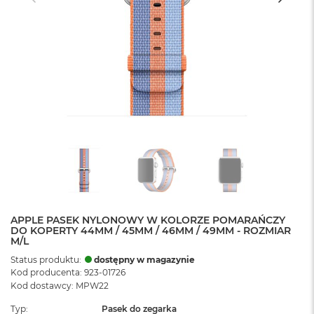
APPLE PASEK NYLONOWY W KOLORZE POMARAŃCZY
DO KOPERTY 44MM / 45MM / 46MM / 49MM - ROZMIAR
M/L
Status produktu:
dostępny w magazynie
Kod producenta: 923-01726
Kod dostawcy: MPW22
Typ
Pasek do zegarka