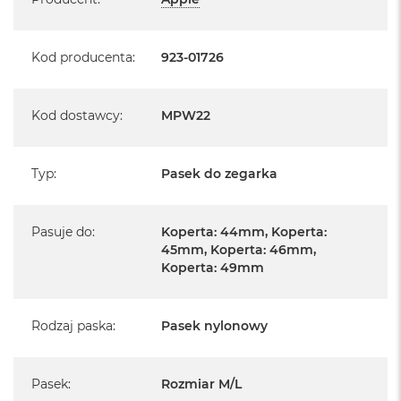
Kod producenta
:
923-01726
Kod dostawcy
:
MPW22
Typ
:
Pasek do zegarka
Pasuje do
:
Koperta: 44mm, Koperta:
45mm, Koperta: 46mm,
Koperta: 49mm
Rodzaj paska
:
Pasek nylonowy
Pasek
:
Rozmiar M/L