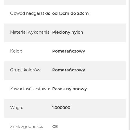
Obwód nadgarstka
:
od 15cm do 20cm
Materiał wykonania
:
Pleciony nylon
Kolor
:
Pomarańczowy
Grupa kolorów
:
Pomarańczowy
Zawartość zestawu
:
Pasek nylonowy
Waga
:
1.000000
Znak zgodności
:
CE