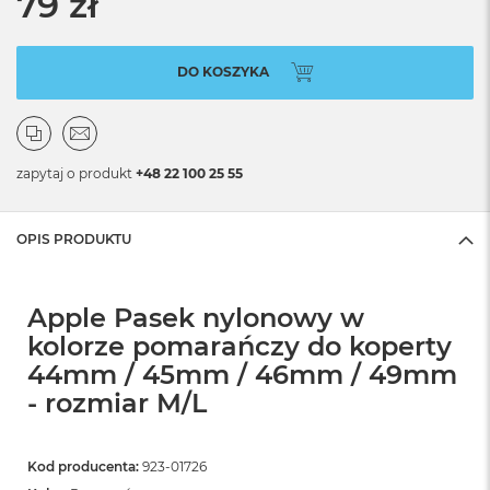
79 zł
DO KOSZYKA
zapytaj o produkt
+48 22 100 25 55
OPIS PRODUKTU
Apple Pasek nylonowy w
kolorze pomarańczy do koperty
44mm / 45mm / 46mm / 49mm
- rozmiar M/L
Kod producenta:
923-01726