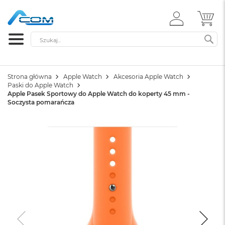
ZALOGUJ
MÓ
SIĘ
Szukaj
SZ
Strona główna
Apple Watch
Akcesoria Apple Watch
Paski do Apple Watch
Apple Pasek Sportowy do Apple Watch do koperty 45 mm -
Soczysta pomarańcza