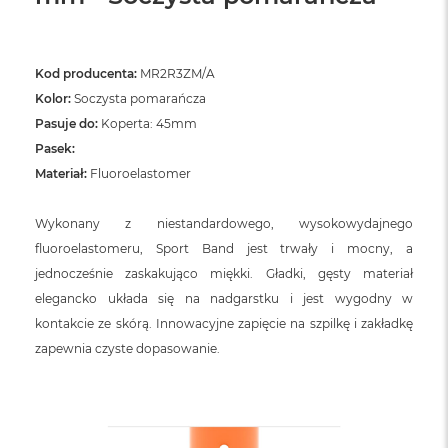
Kod producenta:
MR2R3ZM/A
Kolor:
Soczysta pomarańcza
Pasuje do:
Koperta: 45mm
Pasek:
Materiał:
Fluoroelastomer
Wykonany z niestandardowego, wysokowydajnego
fluoroelastomeru, Sport Band jest trwały i mocny, a
jednocześnie zaskakująco miękki. Gładki, gęsty materiał
elegancko układa się na nadgarstku i jest wygodny w
kontakcie ze skórą. Innowacyjne zapięcie na szpilkę i zakładkę
zapewnia czyste dopasowanie.