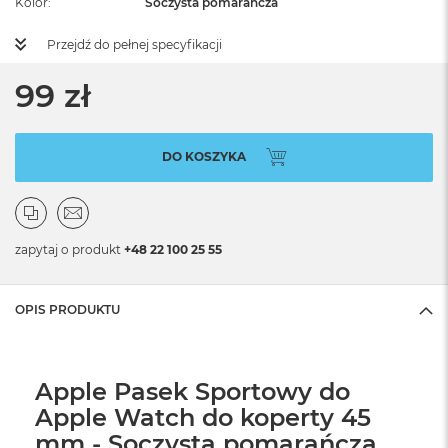
Kolor
Soczysta pomarańcza
Przejdź do pełnej specyfikacji
99 zł
DO KOSZYKA
zapytaj o produkt
+48 22 100 25 55
OPIS PRODUKTU
Apple Pasek Sportowy do
Apple Watch do koperty 45
mm - Soczysta pomarańcza