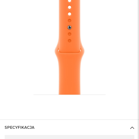
SPECYFIKACJA
Specyfikacja