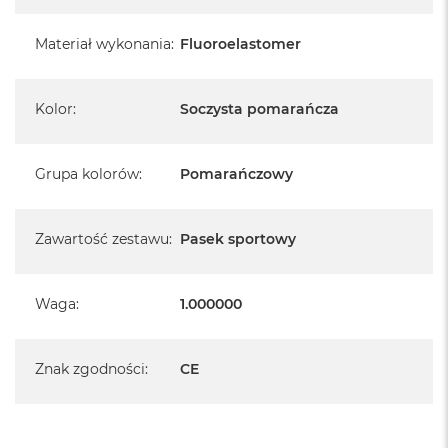
Materiał wykonania
:
Fluoroelastomer
Kolor
:
Soczysta pomarańcza
Grupa kolorów
:
Pomarańczowy
Zawartość zestawu
:
Pasek sportowy
Waga
:
1.000000
Znak zgodności
:
CE