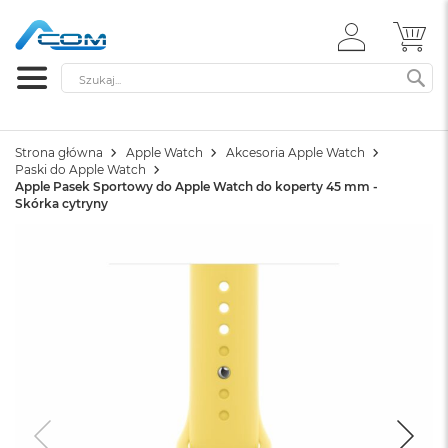
ZALOGUJ
MÓ
SIĘ
Szukaj
SZ
Strona główna
Apple Watch
Akcesoria Apple Watch
Paski do Apple Watch
Apple Pasek Sportowy do Apple Watch do koperty 45 mm -
Skórka cytryny