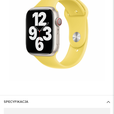
SPECYFIKACJA
Specyfikacja