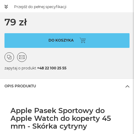
Przejdź do pełnej specyfikacji
79 zł
DO KOSZYKA
zapytaj o produkt
+48 22 100 25 55
OPIS PRODUKTU
Apple Pasek Sportowy do
Apple Watch do koperty 45
mm - Skórka cytryny