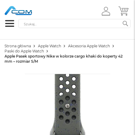
ZALOGUJ
MÓ
SIĘ
Szukaj
SZ
Strona główna
Apple Watch
Akcesoria Apple Watch
Paski do Apple Watch
Apple Pasek sportowy Nike w kolorze cargo khaki do koperty 42
mm – rozmiar S/M