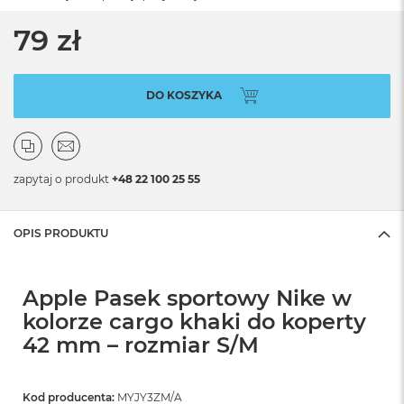
79 zł
DO KOSZYKA
zapytaj o produkt
+48 22 100 25 55
OPIS PRODUKTU
Apple Pasek sportowy Nike w
kolorze cargo khaki do koperty
42 mm – rozmiar S/M
Kod producenta:
MYJY3ZM/A