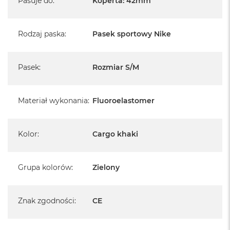
Pasuje do
:
Koperta: 42mm
Rodzaj paska
:
Pasek sportowy Nike
Pasek
:
Rozmiar S/M
Materiał wykonania
:
Fluoroelastomer
Kolor
:
Cargo khaki
Grupa kolorów
:
Zielony
Znak zgodności
:
CE