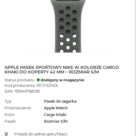
APPLE PASEK SPORTOWY NIKE W KOLORZE CARGO
KHAKI DO KOPERTY 42 MM – ROZMIAR S/M
Status produktu:
dostępny w magazynie
Kod producenta: MYJY3ZM/A
EAN: 195949768095
Typ
Pasek do zegarka
Przeznaczenie
Apple Watch
Kolor
Cargo khaki
Pasek
Rozmiar S/M
Przejdź do pełnej specyfikacji