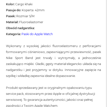
Kolor:
Cargo khaki
Pasuje do:
Koperta: 42mm
Pasek:
Rozmiar S/M
Materiał:
Fluoroelastomer
Obwód nadgarstka:
Kategoria:
Paski do Apple Watch
Wykonany z wysokiej jakości fluoroelastomeru z perforacjami
formowanymi ciśnieniowo, zapewniającymi przewiewność, pasek
Nike Sport Band jest trwały i wytrzymały, a jednocześnie
zaskakująco miękki. Gładki, gęsty materiał elegancko układa się na
nadgarstku i jest przyjemny w dotyku. Innowacyjne zapięcie na
szpilkę i wkładkę zapewnia idealne dopasowanie.
Produkt sprzedawany jest w oryginalnym opakowaniu typu
service pack, stosowanym przez Apple w oficjalnej dystrybucji
serwisowej. To gwarancja autentyczności, jakości oraz pełnej
zgodności z Twoim Apple Watchem.