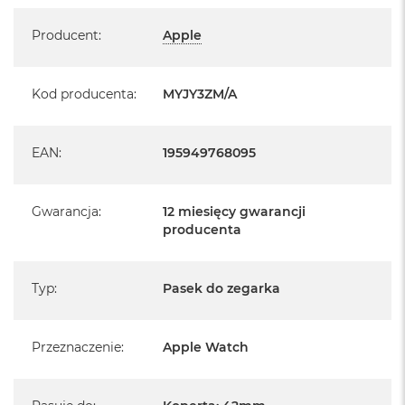
Specyfikacja
Producent
:
Apple
Kod producenta
:
MYJY3ZM/A
EAN
:
195949768095
Gwarancja
:
12 miesięcy gwarancji
producenta
Typ
:
Pasek do zegarka
Przeznaczenie
:
Apple Watch