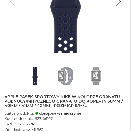
APPLE PASEK SPORTOWY NIKE W KOLORZE GRANATU
PÓŁNOCY/MITYCZNEGO GRANATU DO KOPERTY 38MM /
40MM / 41MM / 42MM - ROZMIAR S/M/L
Status produktu:
dostępny w magazynie
Kod producenta: 923-06107
EAN: 194252652145
Kod dostawcy: ML863