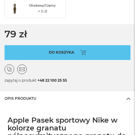
Oliwkowy/Czarny
79 zł
DO KOSZYKA
zapytaj o produkt
+48 22 100 25 55
OPIS PRODUKTU
Apple Pasek sportowy Nike w
kolorze granatu