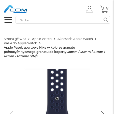
ZALOGUJ
MÓ
SIĘ
Szukaj
SZ
Strona główna
Apple Watch
Akcesoria Apple Watch
Paski do Apple Watch
Apple Pasek sportowy Nike w kolorze granatu
północy/mitycznego granatu do koperty 38mm / 40mm / 41mm /
42mm - rozmiar S/M/L