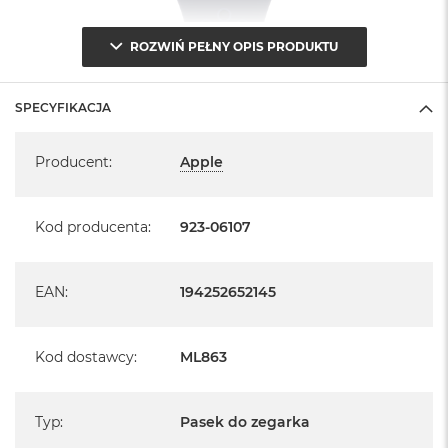
ROZWIŃ PEŁNY OPIS PRODUKTU
SPECYFIKACJA
Specyfikacja
Producent
:
Apple
Kod producenta
:
923-06107
EAN
:
194252652145
Kod dostawcy
:
ML863
Typ
:
Pasek do zegarka