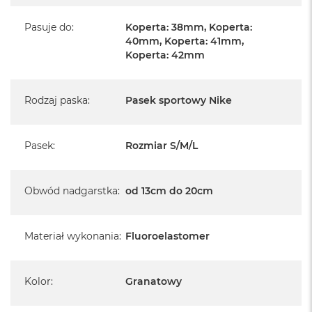
Pasuje do
:
Koperta: 38mm, Koperta:
40mm, Koperta: 41mm,
Koperta: 42mm
Rodzaj paska
:
Pasek sportowy Nike
Pasek
:
Rozmiar S/M/L
Obwód nadgarstka
:
od 13cm do 20cm
Materiał wykonania
:
Fluoroelastomer
Kolor
:
Granatowy