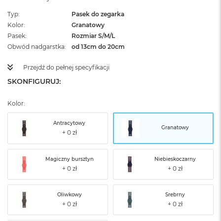
Typ
Pasek do zegarka
Kolor
Granatowy
Pasek
Rozmiar S/M/L
Obwód nadgarstka
od 13cm do 20cm
Przejdź do pełnej specyfikacji
SKONFIGURUJ:
Kolor:
Antracytowy
Granatowy
Magiczny bursztyn
Niebieskoczarny
Oliwkowy
Srebrny