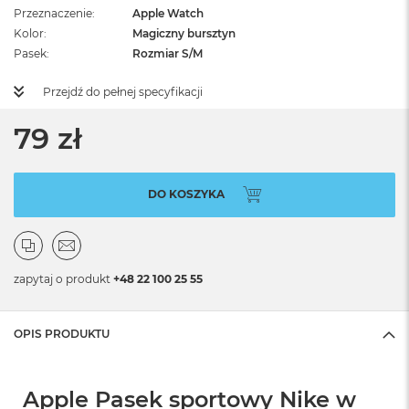
Przeznaczenie
Apple Watch
Kolor
Magiczny bursztyn
Pasek
Rozmiar S/M
Przejdź do pełnej specyfikacji
79 zł
DO KOSZYKA
zapytaj o produkt
+48 22 100 25 55
OPIS PRODUKTU
Apple Pasek sportowy Nike w