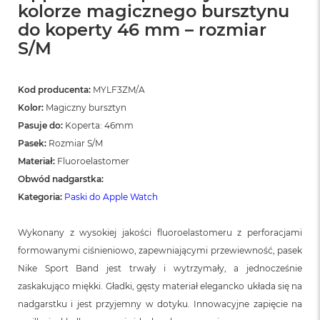
kolorze magicznego bursztynu
do koperty 46 mm – rozmiar
S/M
Kod producenta:
MYLF3ZM/A
Kolor:
Magiczny bursztyn
Pasuje do:
Koperta: 46mm
Pasek:
Rozmiar S/M
Materiał:
Fluoroelastomer
Obwód nadgarstka:
Kategoria:
Paski do Apple Watch
Wykonany z wysokiej jakości fluoroelastomeru z perforacjami
formowanymi ciśnieniowo, zapewniającymi przewiewność, pasek
Nike Sport Band jest trwały i wytrzymały, a jednocześnie
zaskakująco miękki. Gładki, gęsty materiał elegancko układa się na
nadgarstku i jest przyjemny w dotyku. Innowacyjne zapięcie na