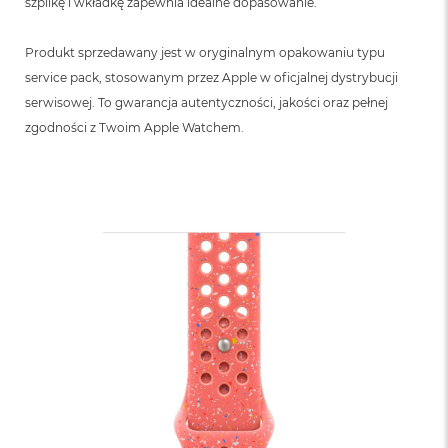
szpilkę i wkładkę zapewnia idealne dopasowanie.
Produkt sprzedawany jest w oryginalnym opakowaniu typu
service pack, stosowanym przez Apple w oficjalnej dystrybucji
serwisowej. To gwarancja autentyczności, jakości oraz pełnej
zgodności z Twoim Apple Watchem.