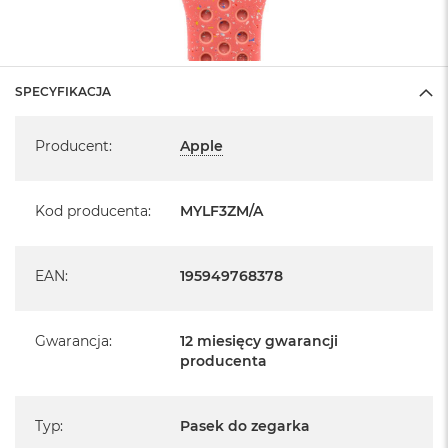
SPECYFIKACJA
Specyfikacja
Producent
:
Apple
Kod producenta
:
MYLF3ZM/A
EAN
:
195949768378
Gwarancja
:
12 miesięcy gwarancji
producenta
Typ
:
Pasek do zegarka