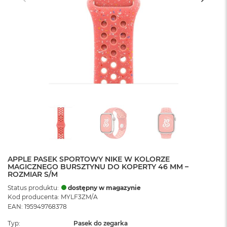
APPLE PASEK SPORTOWY NIKE W KOLORZE
MAGICZNEGO BURSZTYNU DO KOPERTY 46 MM –
ROZMIAR S/M
Status produktu:
dostępny w magazynie
Kod producenta: MYLF3ZM/A
EAN: 195949768378
Typ
Pasek do zegarka