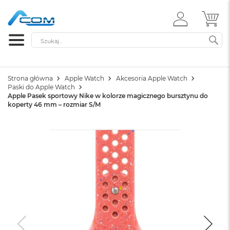
ZALOGUJ
MÓ
SIĘ
Szukaj
SZ
Strona główna
Apple Watch
Akcesoria Apple Watch
Paski do Apple Watch
Apple Pasek sportowy Nike w kolorze magicznego bursztynu do
koperty 46 mm – rozmiar S/M