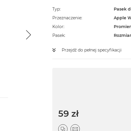
Typ
Pasek d
Przeznaczenie
Apple 
Kolor
Promien
Pasek
Rozmiar
Przejdź do pełnej specyfikacji
59 zł