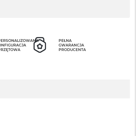
PERSONALIZOWANA
PEŁNA
ONFIGURACJA
GWARANCJA
PRZĘTOWA
PRODUCENTA