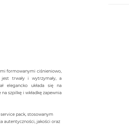
jami formowanymi ciśnieniowo,
jest trwały i wytrzymały, a
iał elegancko układa się na
 na szpilkę i wkładkę zapewnia
 service pack, stosowanym
a autentyczności, jakości oraz