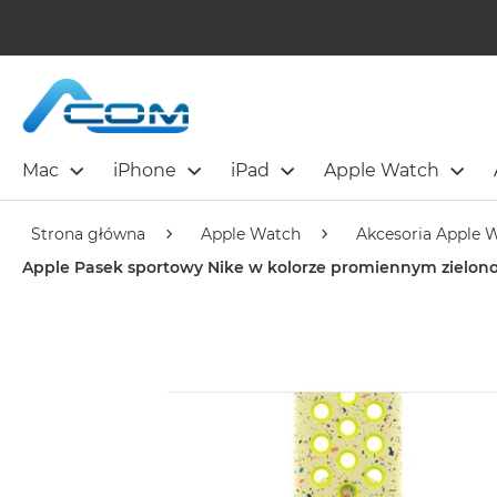
Mac
iPhone
iPad
Apple Watch
Strona główna
Apple Watch
Akcesoria Apple 
Apple Pasek sportowy Nike w kolorze promiennym zielon