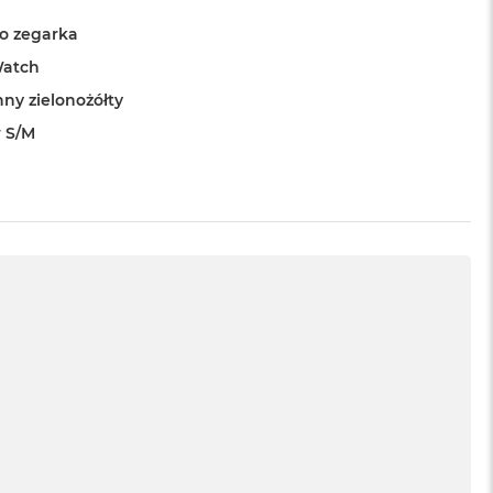
o zegarka
Watch
ny zielonożółty
 S/M