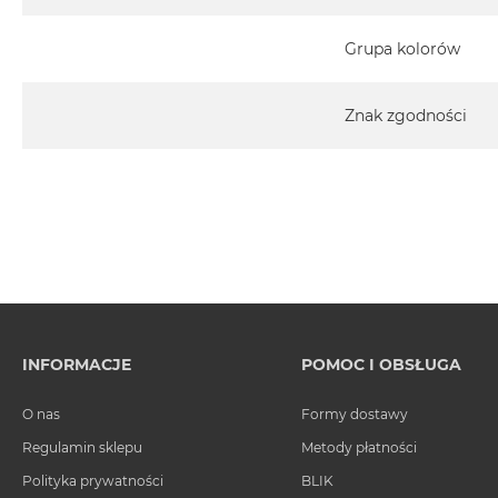
Grupa kolorów
Znak zgodności
INFORMACJE
POMOC I OBSŁUGA
O nas
Formy dostawy
Regulamin sklepu
Metody płatności
Polityka prywatności
BLIK