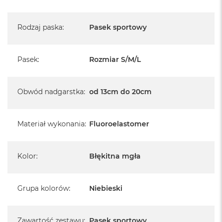
Rodzaj paska
:
Pasek sportowy
Pasek
:
Rozmiar S/M/L
Obwód nadgarstka
:
od 13cm do 20cm
Materiał wykonania
:
Fluoroelastomer
Kolor
:
Błękitna mgła
Grupa kolorów
:
Niebieski
Zawartość zestawu
:
Pasek sportowy