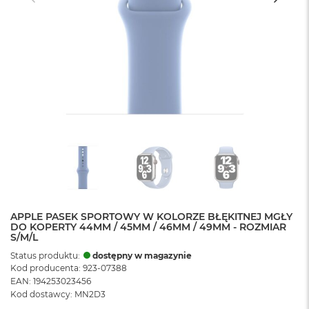
APPLE PASEK SPORTOWY W KOLORZE BŁĘKITNEJ MGŁY
DO KOPERTY 44MM / 45MM / 46MM / 49MM - ROZMIAR
S/M/L
Status produktu:
dostępny w magazynie
Kod producenta: 923-07388
EAN: 194253023456
Kod dostawcy: MN2D3