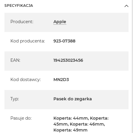
SPECYFIKACJA
Specyfikacja
Producent
:
Apple
Kod producenta
:
923-07388
EAN
:
194253023456
Kod dostawcy
:
MN2D3
Typ
:
Pasek do zegarka
Pasuje do
:
Koperta: 44mm, Koperta:
45mm, Koperta: 46mm,
Koperta: 49mm