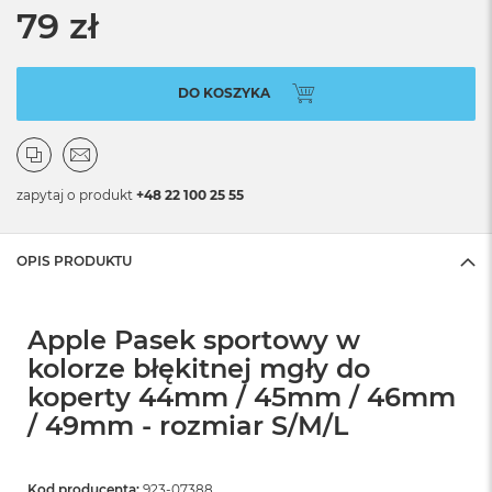
79 zł
DO KOSZYKA
zapytaj o produkt
+48 22 100 25 55
OPIS PRODUKTU
Apple Pasek sportowy w
kolorze błękitnej mgły do
koperty 44mm / 45mm / 46mm
/ 49mm - rozmiar S/M/L
Kod producenta:
923-07388