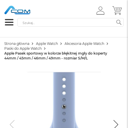
ZALOGUJ
MÓ
SIĘ
Szukaj
SZ
Strona główna
Apple Watch
Akcesoria Apple Watch
Paski do Apple Watch
Apple Pasek sportowy w kolorze błękitnej mgły do koperty
44mm / 45mm / 46mm / 49mm - rozmiar S/M/L