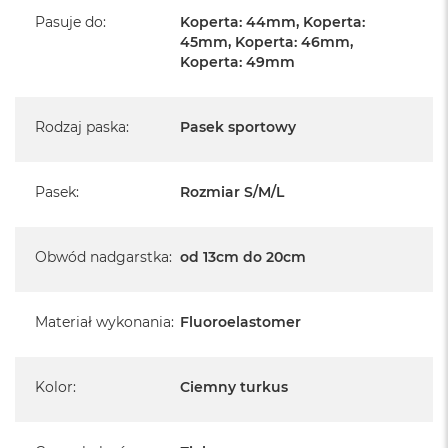
Pasuje do
:
Koperta: 44mm, Koperta:
45mm, Koperta: 46mm,
Koperta: 49mm
Rodzaj paska
:
Pasek sportowy
Pasek
:
Rozmiar S/M/L
Obwód nadgarstka
:
od 13cm do 20cm
Materiał wykonania
:
Fluoroelastomer
Kolor
:
Ciemny turkus