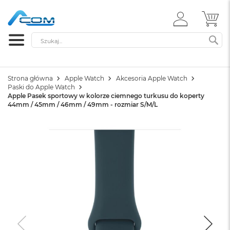
ZALOGUJ
MÓ
SIĘ
Szukaj
SZ
Strona główna
Apple Watch
Akcesoria Apple Watch
Paski do Apple Watch
Apple Pasek sportowy w kolorze ciemnego turkusu do koperty
44mm / 45mm / 46mm / 49mm - rozmiar S/M/L