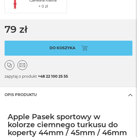
Czerwona malina
79 zł
DO KOSZYKA
zapytaj o produkt
+48 22 100 25 55
OPIS PRODUKTU
Apple Pasek sportowy w
kolorze ciemnego turkusu do
koperty 44mm / 45mm / 46mm