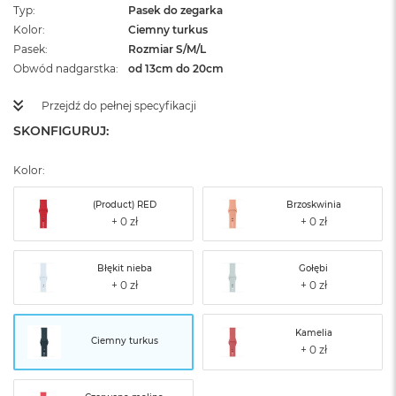
Typ
Pasek do zegarka
Kolor
Ciemny turkus
Pasek
Rozmiar S/M/L
Obwód nadgarstka
od 13cm do 20cm
Przejdź do pełnej specyfikacji
SKONFIGURUJ:
Kolor:
(Product) RED
Brzoskwinia
Błękit nieba
Gołębi
Kamelia
Ciemny turkus