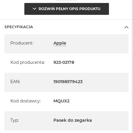
ROZWIŃ PEŁNY OPIS PRODUKTU
SPECYFIKACJA
Specyfikacja
Producent
:
Apple
Kod producenta
:
923-02178
EAN
:
190198579423
Kod dostawcy
:
MQUX2
Typ
:
Pasek do zegarka