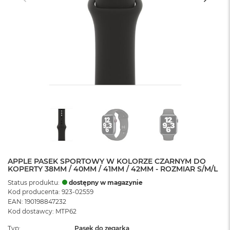
APPLE PASEK SPORTOWY W KOLORZE CZARNYM DO
KOPERTY 38MM / 40MM / 41MM / 42MM - ROZMIAR S/M/L
Status produktu:
dostępny w magazynie
Kod producenta: 923-02559
EAN: 190198847232
Kod dostawcy: MTP62
Typ
Pasek do zegarka