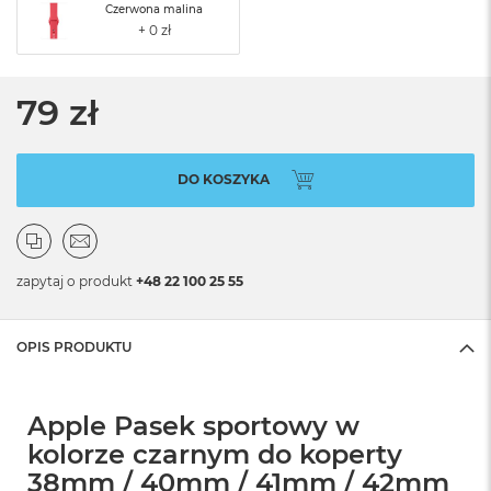
Czerwona malina
79 zł
DO KOSZYKA
zapytaj o produkt
+48 22 100 25 55
OPIS PRODUKTU
Apple Pasek sportowy w
kolorze czarnym do koperty
38mm / 40mm / 41mm / 42mm