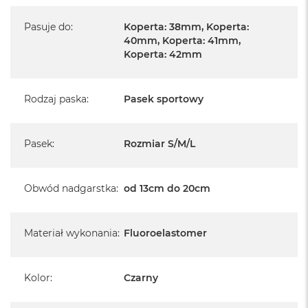
Pasuje do
:
Koperta: 38mm, Koperta:
40mm, Koperta: 41mm,
Koperta: 42mm
Rodzaj paska
:
Pasek sportowy
Pasek
:
Rozmiar S/M/L
Obwód nadgarstka
:
od 13cm do 20cm
Materiał wykonania
:
Fluoroelastomer
Kolor
:
Czarny