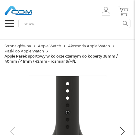
ZALOGUJ
MÓ
SIĘ
Szukaj
SZ
Strona główna
Apple Watch
Akcesoria Apple Watch
Paski do Apple Watch
Apple Pasek sportowy w kolorze czarnym do koperty 38mm /
40mm / 41mm / 42mm - rozmiar S/M/L