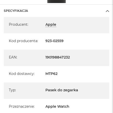
SPECYFIKACJA
Specyfikacja
Producent
:
Apple
Kod producenta
:
923-02559
EAN
:
190198847232
Kod dostawcy
:
MTP62
Typ
:
Pasek do zegarka
Przeznaczenie
:
Apple Watch