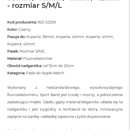
- rozmiar S/M/L
Kod producenta:
923-02559
Kolor:
Czarny
Pasuje do:
Koperta: 38mm, Koperta: 40mm, Koperta: 41mm,
Koperta: 42mm
Pasek:
Rozmiar S/M/L
Materiał:
Fluoroelastomer
Obwód nadgarstka:
od 13cm do 20cm
Kategoria:
Paski do Apple Watch
Wykonany z niestandardowego, wysokowydajnego
fluoroelastomeru, Sport Band jest trwały i mocny, a jednocześnie
zaskakująco miękki. Gładki, gęsty materiał elegancko układa się na
nadgarstku i jest wygodny w kontakcie ze skórą. Innowacyjne
zapięcie na szpilkę i zakładkę zapewnia czyste dopasowanie.