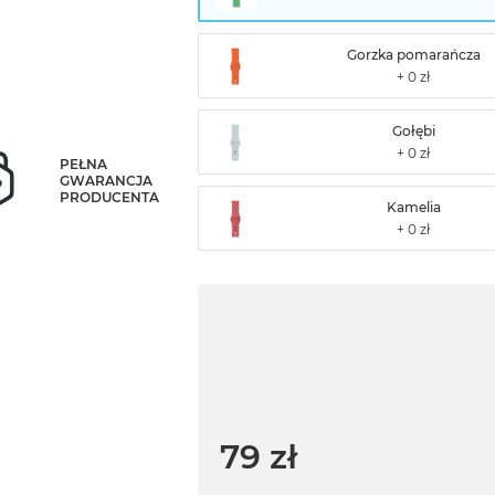
Gorzka pomarańcza
Gołębi
PEŁNA
GWARANCJA
PRODUCENTA
Kamelia
79 zł