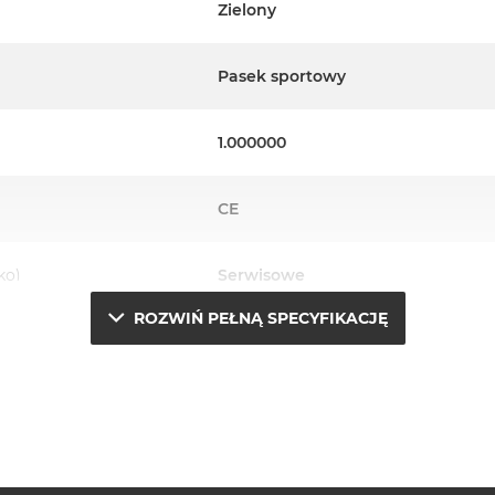
Zielony
Pasek sportowy
1.000000
CE
ko)
Serwisowe
ROZWIŃ PEŁNĄ SPECYFIKACJĘ