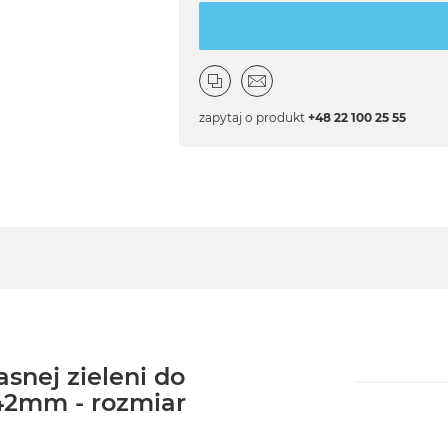
zapytaj o produkt
+48 22 100 25 55
snej zieleni do
42mm - rozmiar