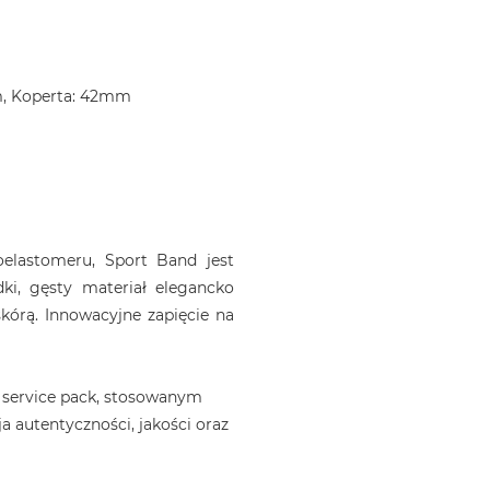
m, Koperta: 42mm
elastomeru, Sport Band jest
dki, gęsty materiał elegancko
kórą. Innowacyjne zapięcie na
 service pack, stosowanym
a autentyczności, jakości oraz