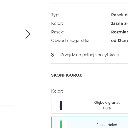
Typ
Pasek d
Kolor
Jasna z
Pasek
Rozmiar
Obwód nadgarstka
od 13cm
Przejdź do pełnej specyfikacji
SKONFIGURUJ:
Kolor:
Głęboki granat
Jasna zieleń