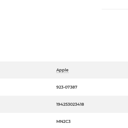
Apple
923-07387
194253023418
MN2C3