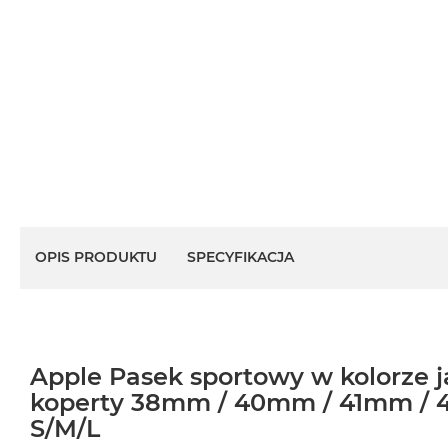
OPIS PRODUKTU
SPECYFIKACJA
Apple Pasek sportowy w kolorze ja
koperty 38mm / 40mm / 41mm / 
S/M/L