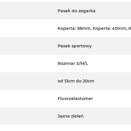
Pasek do zegarka
Koperta: 38mm, Koperta: 40mm, 
Pasek sportowy
Rozmiar S/M/L
od 13cm do 20cm
Fluoroelastomer
Jasna zieleń