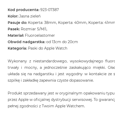
Kod producenta:
923-07387
Kolor:
Jasna zieleń
Pasuje do:
Koperta: 38mm, Koperta: 40mm, Koperta: 41m
Pasek:
Rozmiar S/M/L
Materiał:
Fluoroelastomer
Obwód nadgarstka:
od 13cm do 20cm
Kategoria:
Paski do Apple Watch
Wykonany z niestandardowego, wysokowydajnego fluoro
trwały i mocny, a jednocześnie zaskakująco miękki. Gła
układa się na nadgarstku i jest wygodny w kontakcie ze s
szpilkę i zakładkę zapewnia czyste dopasowanie.
Produkt sprzedawany jest w oryginalnym opakowaniu typu
przez Apple w oficjalnej dystrybucji serwisowej. To gwarancj
pełnej zgodności z Twoim Apple Watchem.