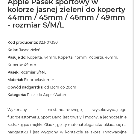
Apple Pasek sportowy w
kolorze jasnej zieleni do koperty
44mm / 45mm / 46mm / 49mm
- rozmiar S/M/L
Kod producenta:
923-07390
Kolor:
Jasna zieleń
Pasuje do:
Koperta: 44mm, Koperta: 45mm, Koperta: 46mm,
Koperta: 49mm
Pasek:
Rozmiar S/M/L
Materiał:
Fluoroelastomer
Obwód nadgarstka:
od 13cm do 20cm
Kategoria:
Paski do Apple Watch
Wykonany z niestandardowego, wysokowydajnego
fluoroelastomeru, Sport Band jest trwały i mocny, a jednocześnie
zaskakująco miękki. Gładki, gęsty materiał elegancko układa się na
nadgarstku i jest wygodny w kontakcie ze skórą. Innowacyjne