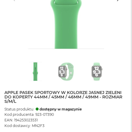
APPLE PASEK SPORTOWY W KOLORZE JASNEJ ZIELENI
DO KOPERTY 44MM / 45MM / 46MM / 49MM - ROZMIAR
S/M/L
Status produktu:
dostępny w magazynie
Kod producenta: 923-07390
EAN: 194253023531
Kod dostawcy: MN2F3