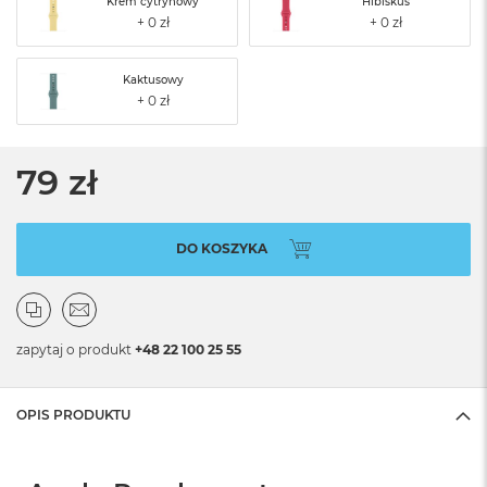
Krem cytrynowy
Hibiskus
Kaktusowy
79 zł
DO KOSZYKA
zapytaj o produkt
+48 22 100 25 55
OPIS PRODUKTU