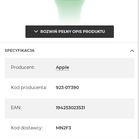
ROZWIŃ PEŁNY OPIS PRODUKTU
SPECYFIKACJA
Specyfikacja
Producent
:
Apple
Kod producenta
:
923-07390
EAN
:
194253023531
Kod dostawcy
:
MN2F3