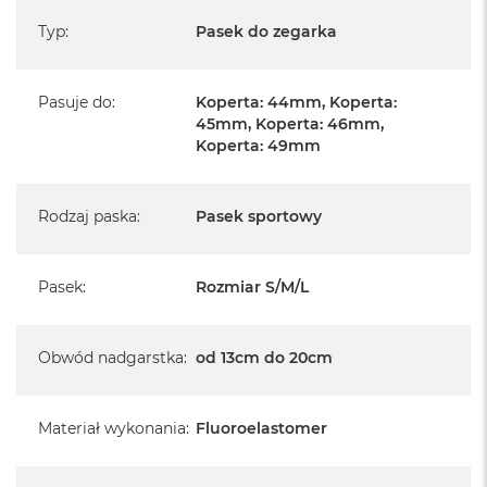
Typ
:
Pasek do zegarka
Pasuje do
:
Koperta: 44mm, Koperta:
45mm, Koperta: 46mm,
Koperta: 49mm
Rodzaj paska
:
Pasek sportowy
Pasek
:
Rozmiar S/M/L
Obwód nadgarstka
:
od 13cm do 20cm
Materiał wykonania
:
Fluoroelastomer