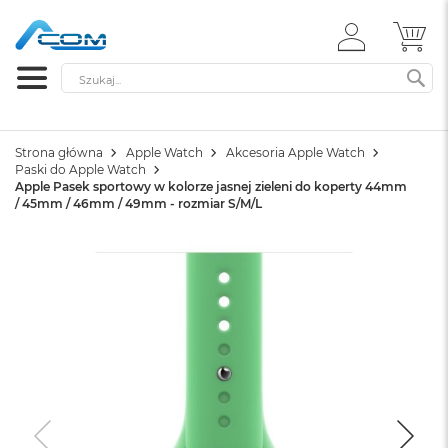
ZALOGUJ
MÓ
SIĘ
Szukaj
SZ
Strona główna
Apple Watch
Akcesoria Apple Watch
Paski do Apple Watch
Apple Pasek sportowy w kolorze jasnej zieleni do koperty 44mm
/ 45mm / 46mm / 49mm - rozmiar S/M/L