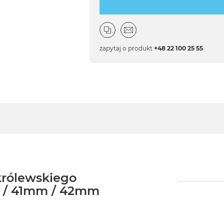
zapytaj o produkt
+48 22 100 25 55
królewskiego
m / 41mm / 42mm