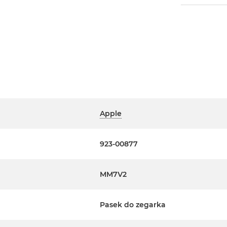
Apple
923-00877
MM7V2
Pasek do zegarka