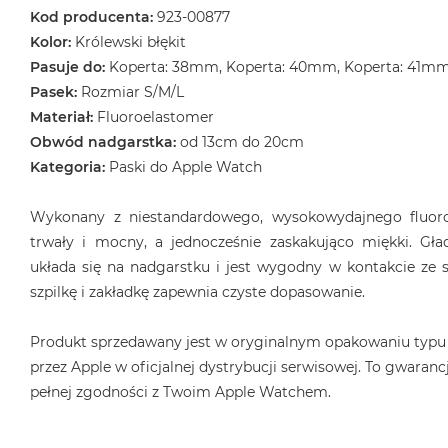
Kod producenta:
923-00877
Kolor:
Królewski błękit
Pasuje do:
Koperta: 38mm, Koperta: 40mm, Koperta: 41m
Pasek:
Rozmiar S/M/L
Materiał:
Fluoroelastomer
Obwód nadgarstka:
od 13cm do 20cm
Kategoria:
Paski do Apple Watch
Wykonany z niestandardowego, wysokowydajnego fluoro
trwały i mocny, a jednocześnie zaskakująco miękki. Gła
układa się na nadgarstku i jest wygodny w kontakcie ze s
szpilkę i zakładkę zapewnia czyste dopasowanie.
Produkt sprzedawany jest w oryginalnym opakowaniu typu
przez Apple w oficjalnej dystrybucji serwisowej. To gwarancj
pełnej zgodności z Twoim Apple Watchem.