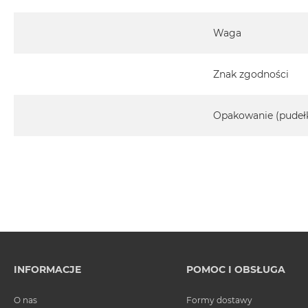
Waga
Znak zgodności
Opakowanie (pudeł
INFORMACJE
POMOC I OBSŁUGA
O nas
Formy dostawy