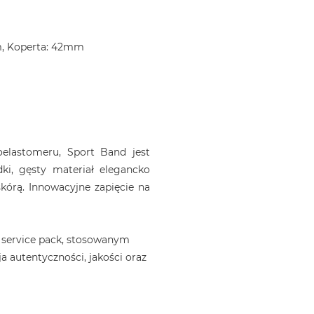
m, Koperta: 42mm
elastomeru, Sport Band jest
dki, gęsty materiał elegancko
kórą. Innowacyjne zapięcie na
 service pack, stosowanym
a autentyczności, jakości oraz