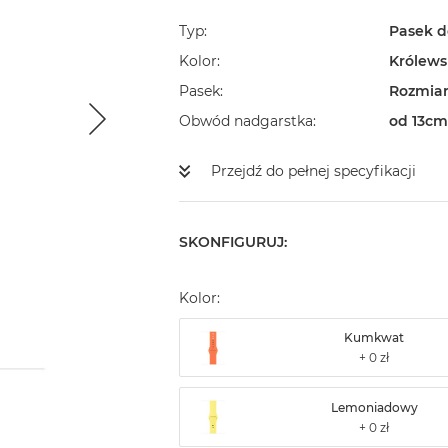
Typ
Pasek d
Kolor
Królewsk
Pasek
Rozmiar
Obwód nadgarstka
od 13cm
Przejdź do pełnej specyfikacji
SKONFIGURUJ:
Kolor:
Kumkwat
Lemoniadowy