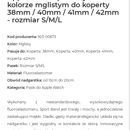
kolorze mglistym do koperty
38mm / 40mm / 41mm / 42mm
- rozmiar S/M/L
Kod producenta:
923-00673
Kolor:
Mglisty
Pasuje do:
Koperta: 38mm, Koperta: 40mm, Koperta: 41mm,
Koperta: 42mm
Pasek:
Rozmiar S/M/L
Materiał:
Fluoroelastomer
Obwód nadgarstka:
od 13cm do 20cm
Kategoria:
Paski do Apple Watch
Wykonany z niestandardowego, wysokowydajnego
fluoroelastomeru, Sport Band jest trwały i mocny, a jednocześnie
zaskakująco miękki. Gładki, gęsty materiał elegancko układa się na
nadgarstku i jest wygodny w kontakcie ze skórą. Innowacyjne