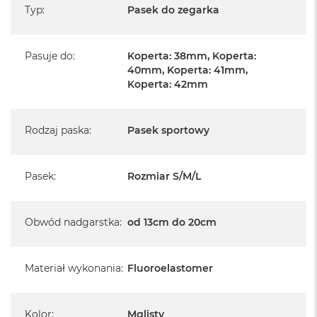
Typ
:
Pasek do zegarka
Pasuje do
:
Koperta: 38mm, Koperta:
40mm, Koperta: 41mm,
Koperta: 42mm
Rodzaj paska
:
Pasek sportowy
Pasek
:
Rozmiar S/M/L
Obwód nadgarstka
:
od 13cm do 20cm
Materiał wykonania
:
Fluoroelastomer
Kolor
:
Mglisty