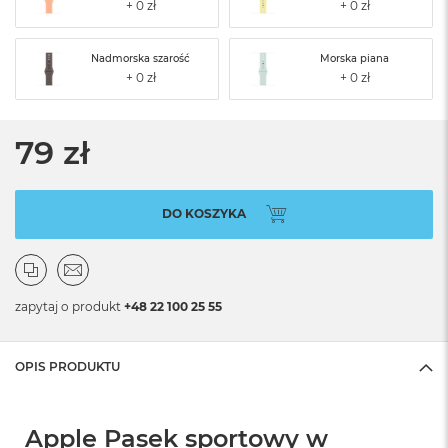
Nadmorska szarość
Morska piana
79 zł
DO KOSZYKA
zapytaj o produkt
+48 22 100 25 55
OPIS PRODUKTU
Apple Pasek sportowy w