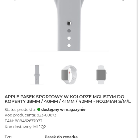
APPLE PASEK SPORTOWY W KOLORZE MGLISTYM DO
KOPERTY 38MM / 40MM / 41MM / 42MM - ROZMIAR S/M/L
Status produktu:
dostępny w magazynie
Kod producenta: 923-00673
EAN: 888462677073
Kod dostawcy: MLJQ2
Typ
Pasek do zegarka