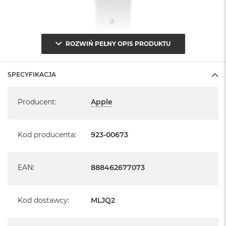
ROZWIŃ PEŁNY OPIS PRODUKTU
SPECYFIKACJA
Specyfikacja
Producent
:
Apple
Kod producenta
:
923-00673
EAN
:
888462677073
Kod dostawcy
:
MLJQ2