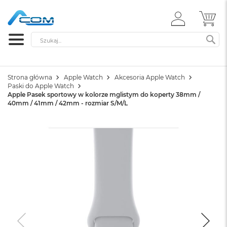
ZALOGUJ
MÓ
SIĘ
Szukaj
SZ
Strona główna
Apple Watch
Akcesoria Apple Watch
Paski do Apple Watch
Apple Pasek sportowy w kolorze mglistym do koperty 38mm /
40mm / 41mm / 42mm - rozmiar S/M/L