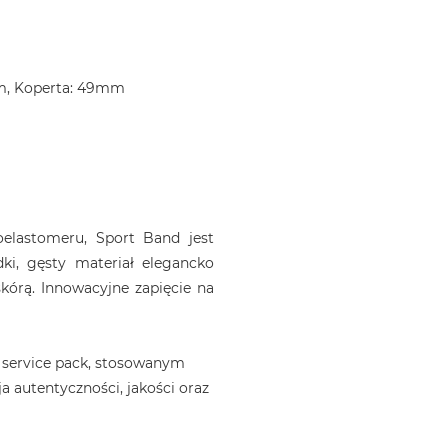
m, Koperta: 49mm
elastomeru, Sport Band jest
dki, gęsty materiał elegancko
kórą. Innowacyjne zapięcie na
 service pack, stosowanym
a autentyczności, jakości oraz