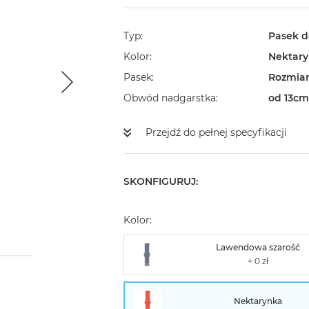
Typ
Pasek d
Kolor
Nektar
Pasek
Rozmiar
Obwód nadgarstka
od 13cm
Przejdź do pełnej specyfikacji
SKONFIGURUJ:
Kolor:
Lawendowa szarość
Nektarynka