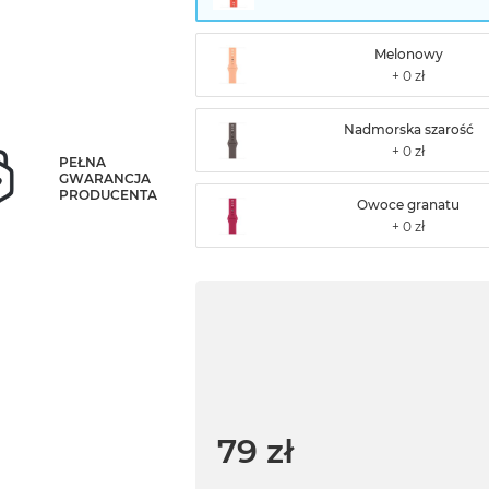
Melonowy
Nadmorska szarość
PEŁNA
GWARANCJA
PRODUCENTA
Owoce granatu
79 zł