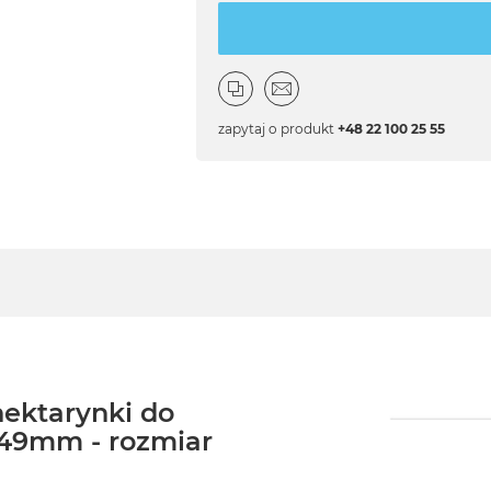
zapytaj o produkt
+48 22 100 25 55
nektarynki do
49mm - rozmiar