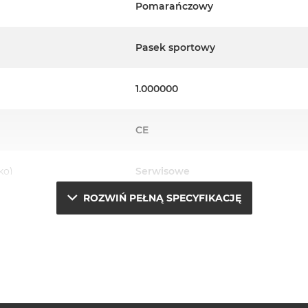
Pomarańczowy
Pasek sportowy
1.000000
CE
ko)
Serwisowe
ROZWIŃ PEŁNĄ SPECYFIKACJĘ