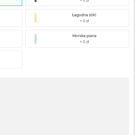
Łagodna żółć
Morska piana