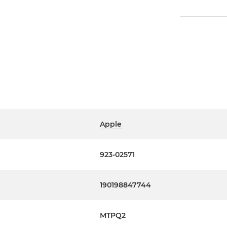
Apple
923-02571
190198847744
MTPQ2